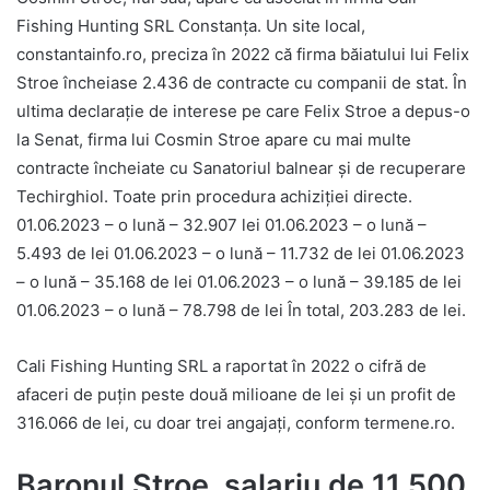
Fishing Hunting SRL Constanța. Un site local,
constantainfo.ro, preciza în 2022 că firma băiatului lui Felix
Stroe încheiase 2.436 de contracte cu companii de stat. În
ultima declarație de interese pe care Felix Stroe a depus-o
la Senat, firma lui Cosmin Stroe apare cu mai multe
contracte încheiate cu Sanatoriul balnear și de recuperare
Techirghiol. Toate prin procedura achiziției directe.
01.06.2023 – o lună – 32.907 lei 01.06.2023 – o lună –
5.493 de lei 01.06.2023 – o lună – 11.732 de lei 01.06.2023
– o lună – 35.168 de lei 01.06.2023 – o lună – 39.185 de lei
01.06.2023 – o lună – 78.798 de lei În total, 203.283 de lei.
Cali Fishing Hunting SRL a raportat în 2022 o cifră de
afaceri de puțin peste două milioane de lei și un profit de
316.066 de lei, cu doar trei angajați, conform termene.ro.
Baronul Stroe, salariu de 11.500