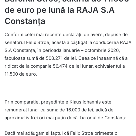
de euro pe lună la RAJA S.A
Constanța
Conform celei mai recente declarații de avere, depuse de
senatorul Felix Stroe, acesta a câștigat la conducerea RAJA
S.A Constanța, în perioada ianuarie – octombrie 2020,
fabuloasa sumă de 508.271 de lei. Ceea ce înseamnă că a
ridicat de la companie 56.474 de lei lunar, echivalentul a
11.500 de euro.
Prin comparație, președintele Klaus Iohannis este
remunerat lunar cu suma de 16.000 de lei, adică de
aproximativ trei ori mai puțin decât baronul de Constanța.
Dacă mai adăugăm și faptul că Felix Stroe primește o