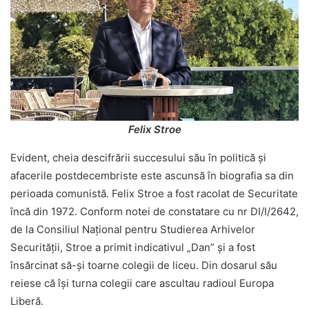
Felix Stroe
Evident, cheia descifrării succesului său în politică și
afacerile postdecembriste este ascunsă în biografia sa din
perioada comunistă. Felix Stroe a fost racolat de Securitate
încă din 1972. Conform notei de constatare cu nr DI/I/2642,
de la Consiliul Național pentru Studierea Arhivelor
Securității, Stroe a primit indicativul „Dan” și a fost
însărcinat să-și toarne colegii de liceu. Din dosarul său
reiese că își turna colegii care ascultau radioul Europa
Liberă.