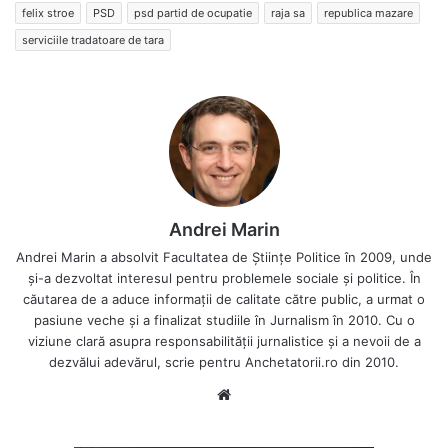
felix stroe
PSD
psd partid de ocupatie
raja sa
republica mazare
serviciile tradatoare de tara
Andrei Marin
Andrei Marin a absolvit Facultatea de Științe Politice în 2009, unde
și-a dezvoltat interesul pentru problemele sociale și politice. În
căutarea de a aduce informații de calitate către public, a urmat o
pasiune veche și a finalizat studiile în Jurnalism în 2010. Cu o
viziune clară asupra responsabilității jurnalistice și a nevoii de a
dezvălui adevărul, scrie pentru Anchetatorii.ro din 2010.
Website