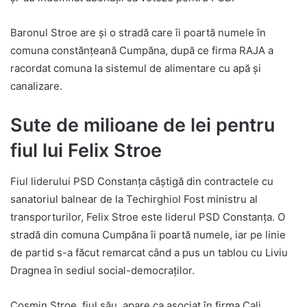
Baronul Stroe are și o stradă care îi poartă numele în
comuna constănţeană Cumpăna, după ce firma RAJA a
racordat comuna la sistemul de alimentare cu apă și
canalizare.
Sute de milioane de lei pentru
fiul lui Felix Stroe
Fiul liderului PSD Constanța câștigă din contractele cu
sanatoriul balnear de la Techirghiol Fost ministru al
transporturilor, Felix Stroe este liderul PSD Constanța. O
stradă din comuna Cumpăna îi poartă numele, iar pe linie
de partid s-a făcut remarcat când a pus un tablou cu Liviu
Dragnea în sediul social-democraților.
Cosmin Stroe, fiul său, apare ca asociat în firma Cali