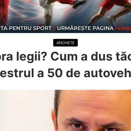
ANCHETE
a legii? Cum a dus tă
estrul a 50 de autoveh