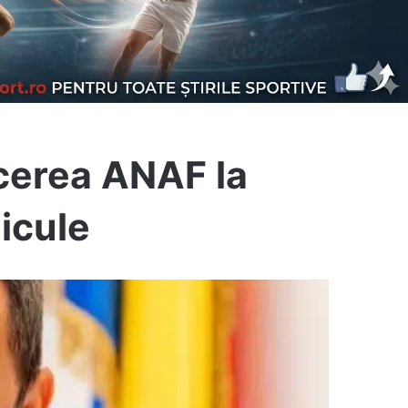
cerea ANAF la
icule