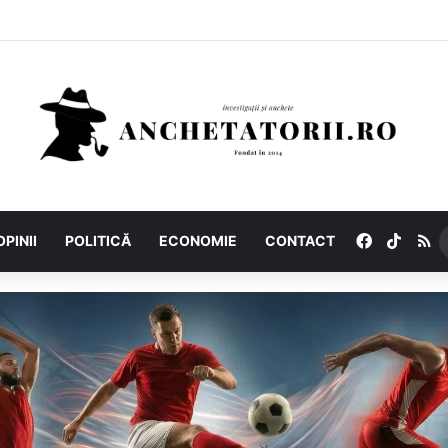
Facebook
TikTo
R
OPINII
POLITICĂ
ECONOMIE
CONTACT