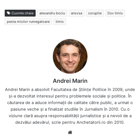
Cuvinte cheie
alexandru bociu
ansvsa
coruptie
Dsv timis
pesta micilor rumegatoare
timis
Andrei Marin
Andrei Marin a absolvit Facultatea de Științe Politice în 2009, unde
și-a dezvoltat interesul pentru problemele sociale și politice. În
căutarea de a aduce informații de calitate către public, a urmat o
pasiune veche și a finalizat studiile în Jurnalism în 2010. Cu o
viziune clară asupra responsabilității jurnalistice și a nevoii de a
dezvălui adevărul, scrie pentru Anchetatorii.ro din 2010.
Website