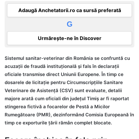
Adaugă Anchetatorii.ro ca sursă preferată
G
Urmărește-ne în Discover
Sistemul sanitar-veterinar din România se confruntă cu
acuzații de fraudă instituțională și fals în declarații
oficiale transmise direct Uniunii Europene. În timp ce
dosarele de licitație pentru Circumscripțiile Sanitare
Veterinare de Asistență (CSV) sunt evaluate, detalii
majore arată cum oficiali din județul Timiș ar fi raportat
stingerea fictivă a focarelor de Pestă a Micilor
Rumegătoare (PMR), dezinformând Comisia Europeană în
timp ce exporturile țării rămân complet blocate.