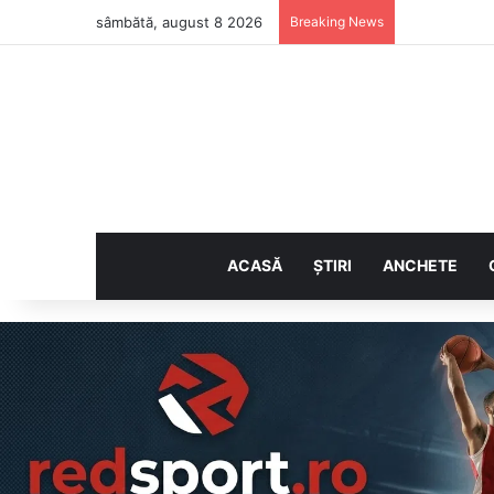
sâmbătă, august 8 2026
Breaking News
ACASĂ
ȘTIRI
ANCHETE