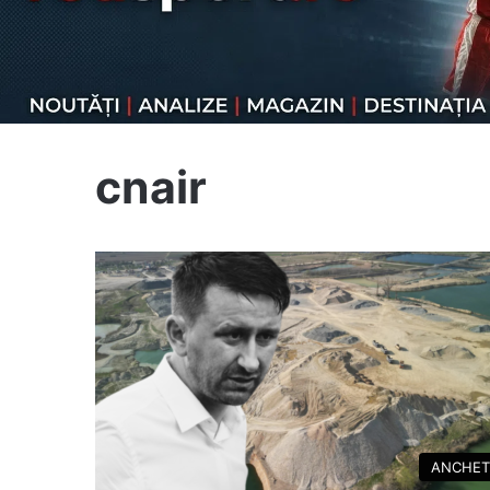
cnair
ANCHET