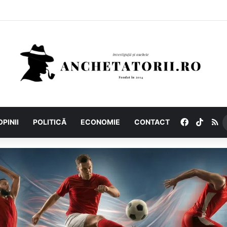
Facebook
TikTo
R
OPINII
POLITICĂ
ECONOMIE
CONTACT