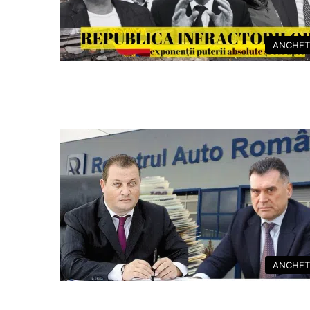
ANCHET
ANCHET