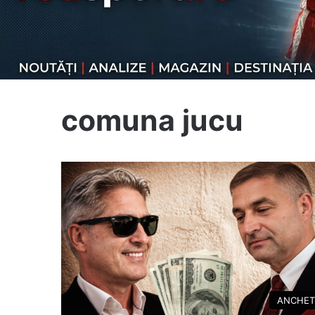
comuna jucu
ANCHET