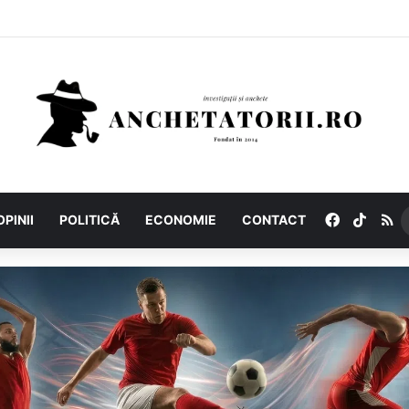
Facebook
TikTo
R
OPINII
POLITICĂ
ECONOMIE
CONTACT