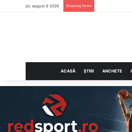
joi, august 6 2026
Breaking News
ACASĂ
ȘTIRI
ANCHETE