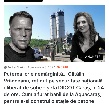
ANCHETE
Andrei Marin
decembrie 8, 2022
6.818
Puterea lor e nemărginită… Cătălin
Vrânceanu, reținut pe securitate națională,
eliberat de soție – șefa DIICOT Caraș, în 24
de ore. Cum a furat banii de la Aquacaraș,
pentru a-și construi o stație de betone