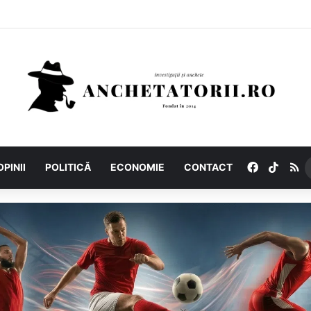
Facebook
TikTo
R
OPINII
POLITICĂ
ECONOMIE
CONTACT