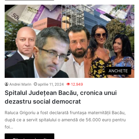
ANCHETE
Andrei Marin
aprilie 11, 2024
12.949
Spitalul Județean Bacău, cronica unui
dezastru social democrat
Raluca Grigoriu a fost declarată fruntaşa maternităţii Bacău,
după ce a servit spitalului o amendă de 56.000 euro pentru
foi…