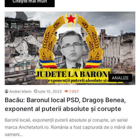
Citește mai mult
ANALIZE
Andrei Marin
iulie 10, 2023
7.937
Bacău: Baronul local PSD, Dragoș Benea,
exponent al puterii absolute și corupte
Baronii locali, exponenții puterii absolute și corupte, un serial
marca Anchetatorii.ro. România a fost capturată de o mână de
oameni…