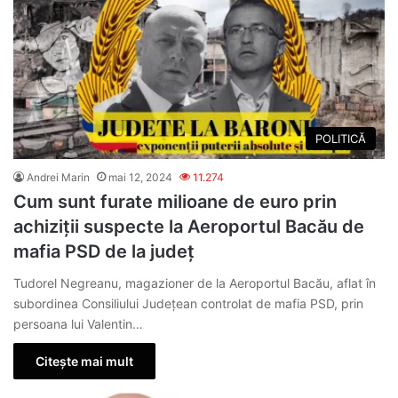
POLITICĂ
Andrei Marin
mai 12, 2024
11.274
Cum sunt furate milioane de euro prin
achiziții suspecte la Aeroportul Bacău de
mafia PSD de la județ
Tudorel Negreanu, magazioner de la Aeroportul Bacău, aflat în
subordinea Consiliului Județean controlat de mafia PSD, prin
persoana lui Valentin…
Citește mai mult