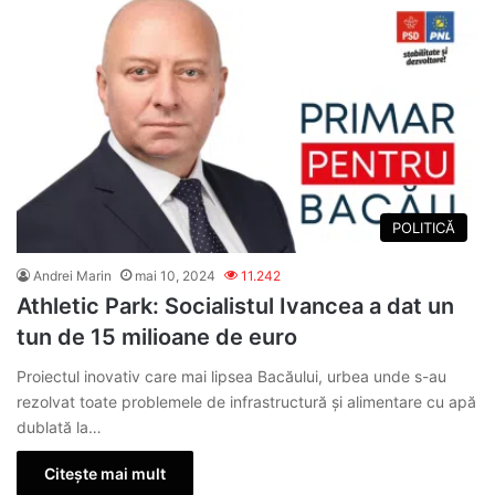
POLITICĂ
Andrei Marin
mai 10, 2024
11.242
Athletic Park: Socialistul Ivancea a dat un
tun de 15 milioane de euro
Proiectul inovativ care mai lipsea Bacăului, urbea unde s-au
rezolvat toate problemele de infrastructură şi alimentare cu apă
dublată la…
Citește mai mult