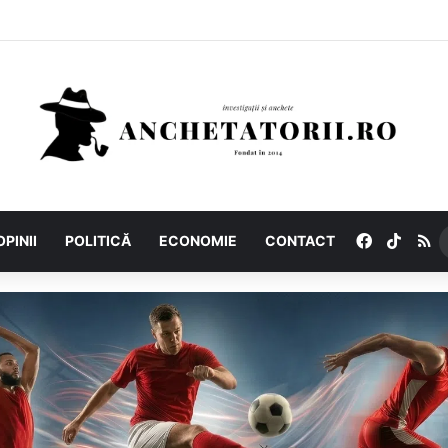
Facebook
TikTo
R
OPINII
POLITICĂ
ECONOMIE
CONTACT