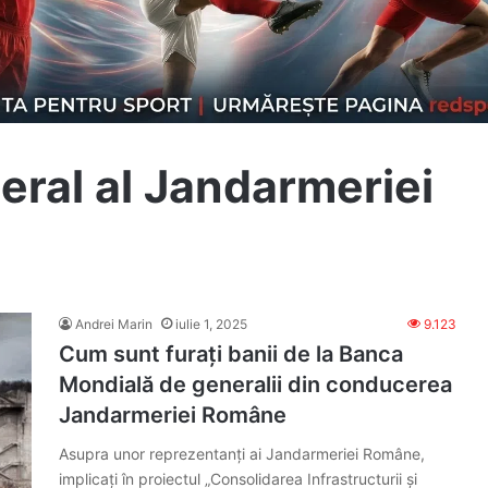
eral al Jandarmeriei
Andrei Marin
iulie 1, 2025
9.123
Cum sunt furați banii de la Banca
Mondială de generalii din conducerea
Jandarmeriei Române
Asupra unor reprezentanți ai Jandarmeriei Române,
implicați în proiectul „Consolidarea Infrastructurii și