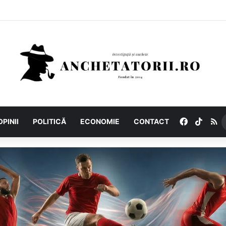
Facebook
TikTo
R
OPINII
POLITICĂ
ECONOMIE
CONTACT