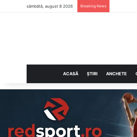
sâmbătă, august 8 2026
Breaking News
ACASĂ
ȘTIRI
ANCHETE