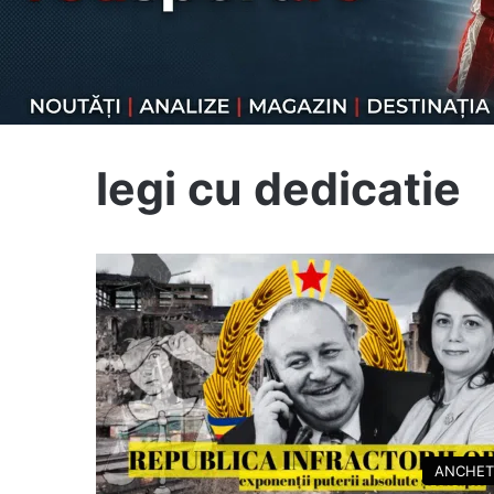
legi cu dedicatie
ANCHET