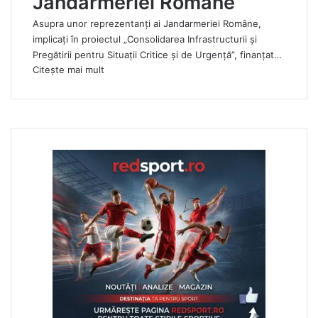
Jandarmeriei Române
Asupra unor reprezentanți ai Jandarmeriei Române,
implicați în proiectul „Consolidarea Infrastructurii și
Pregătirii pentru Situații Critice și de Urgență”, finanțat…
Citește mai mult