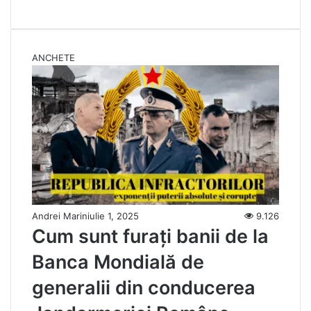
ANCHETE
Andrei Marin
iulie 1, 2025
9.126
Cum sunt furați banii de la
Banca Mondială de
generalii din conducerea