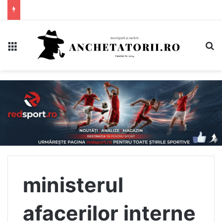
Meniu
C
ministerul
afacerilor interne