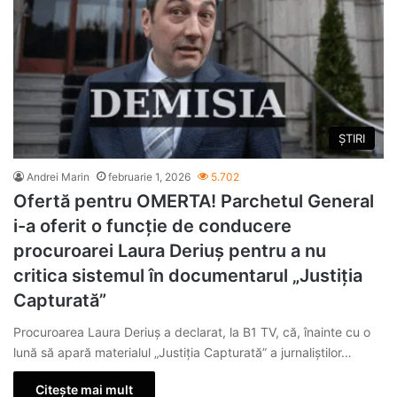
ȘTIRI
Andrei Marin
februarie 1, 2026
5.702
Ofertă pentru OMERTA! Parchetul General
i-a oferit o funcție de conducere
procuroarei Laura Deriuș pentru a nu
critica sistemul în documentarul „Justiția
Capturată”
Procuroarea Laura Deriuș a declarat, la B1 TV, că, înainte cu o
lună să apară materialul „Justiția Capturată” a jurnaliștilor…
Citește mai mult