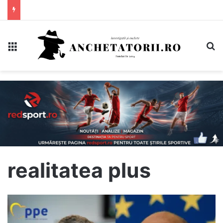
Meniu
C
realitatea plus