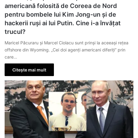
americană folosită de Coreea de Nord
pentru bombele lui Kim Jong-un și de
hackerii ruși ai lui Putin. Cine i-a învățat
trucul?
Maricel Păcuraru și Marcel Ciolacu sunt prinși la aceeași rețea
offshore din Wyoming. „Cei doi agenți americani diferiți” prin
care…
Citește mai mult