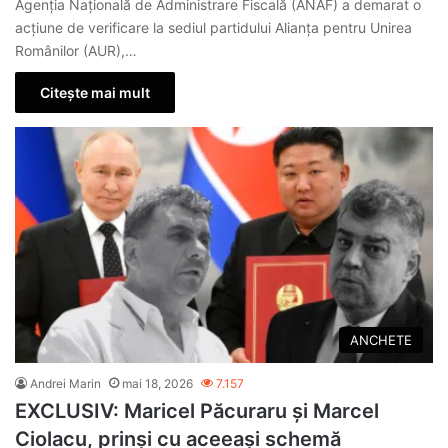
Agenția Națională de Administrare Fiscală (ANAF) a demarat o
acțiune de verificare la sediul partidului Alianța pentru Unirea
Românilor (AUR),…
Citește mai mult
ANCHETE
Andrei Marin
mai 18, 2026
7.157
EXCLUSIV: Maricel Păcuraru și Marcel
Ciolacu, prinși cu aceeași schemă