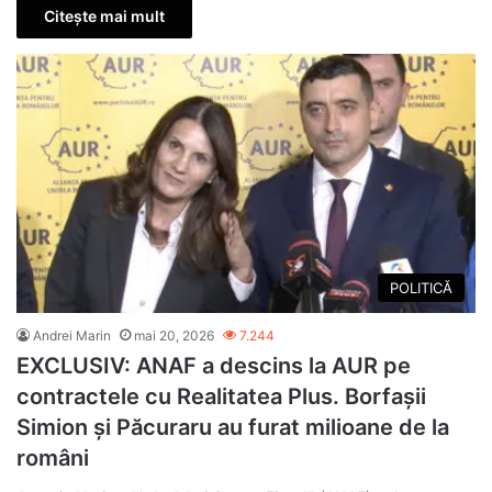
Citește mai mult
POLITICĂ
Andrei Marin
mai 20, 2026
7.244
EXCLUSIV: ANAF a descins la AUR pe
contractele cu Realitatea Plus. Borfașii
Simion și Păcuraru au furat milioane de la
români