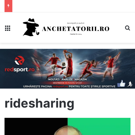
Meniu
C
ridesharing