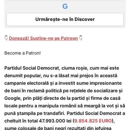
G
Urmărește-ne în Discover
👇
Donează! Susține-ne pe Patreon
👇
Become a Patron!
Partidul Social Democrat, ciuma roșie, cum mai este
denumit popular, nu s-a lăsat mai prejos în această
campanie electorală și a investit sume impresionante
de bani în reclamă politică pe rețelele de socializare și
Google, prin plăți directe de la partid și firme de casă
locale pentru a manipula românii să meargă la vot și să
pună ștampila pe trandafiri.
Partidul Social Democrat a
cheltuit în total 47.993.000 lei (
9.854.825 EURO
),
sume colosale de bani negri rezultați din jefuirea