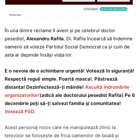
În una dintre reclame îl avem și pe celebrul doctor
pesedist,
Alexandru Rafila
. Dl. Rafila încearcă să îndemne
oamenii să voteze Partidul Social Democrat ca și cum de
asta ar depinde însăși viața lor.
E o nevoie de o schimbare urgentă! Votează în siguranță!
Respectă reguli simple. Poartă masca!. Păstrează
distanța! Dezinfectează-ți mâinile!
Ascultă îndrumările
organizatorilor!
(adică ale doctorului pesedist Rafila) Pe 6
decembrie poți să-ți salvezi familia și comunitatea!
Votează PSD
.
Acest personaj nociv care ne manipulează zilnic la
televizor se folosește de frica oamenilor de boală și