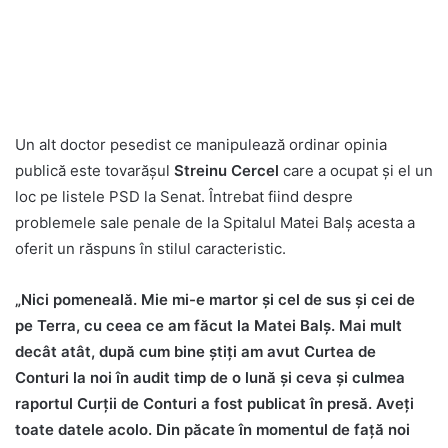
Un alt doctor pesedist ce manipulează ordinar opinia
publică este tovarășul
Streinu Cercel
care a ocupat și el un
loc pe listele PSD la Senat. Întrebat fiind despre
problemele sale penale de la Spitalul Matei Balș acesta a
oferit un răspuns în stilul caracteristic.
„Nici pomeneală. Mie mi-e martor și cel de sus și cei de
pe Terra, cu ceea ce am făcut la Matei Balș. Mai mult
decât atât, după cum bine știți am avut Curtea de
Conturi la noi în audit timp de o lună și ceva și culmea
raportul Curții de Conturi a fost publicat în presă. Aveți
toate datele acolo. Din păcate în momentul de față noi