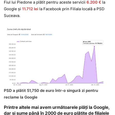
Fiul lui Piedone a plătit pentru aceste servicii
6.200 €
la
Google și
11.712 lei
la Facebook prin Filiala locală a PSD
Suceava.
PSD a plătit 51,750 de euro într-o singură zi pentru
reclame la Google
Printre altele mai avem următoarele plăți la Google,
dar și sume până în 2000 de euro plătite de filialele