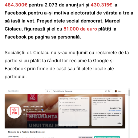
484.300€
pentru 2.073 de anunțuri și
430.315€
la
Facebook pentru a-și motiva electoratul de vârsta a treia
să iasă la vot. Președintele social democrat, Marcel
Ciolacu, figurează și el cu
81.000 de euro
plătiți la
Facebook pe pagina sa personală.
Socialiștii dl. Ciolacu nu s-au mulțumit cu reclamele de la
partid și au plătit la rândul lor reclame la Google și
Facebook prin firme de casă sau filialele locale ale
partidului.