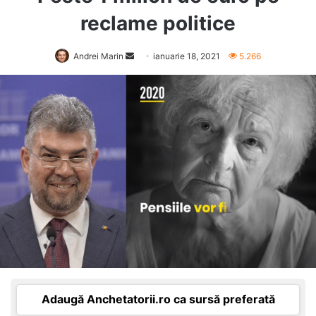
reclame politice
Send
Andrei Marin
ianuarie 18, 2021
5.266
an
email
Adaugă Anchetatorii.ro ca sursă preferată