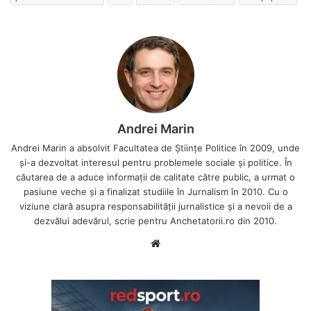
Andrei Marin
Andrei Marin a absolvit Facultatea de Științe Politice în 2009, unde
și-a dezvoltat interesul pentru problemele sociale și politice. În
căutarea de a aduce informații de calitate către public, a urmat o
pasiune veche și a finalizat studiile în Jurnalism în 2010. Cu o
viziune clară asupra responsabilității jurnalistice și a nevoii de a
dezvălui adevărul, scrie pentru Anchetatorii.ro din 2010.
Website