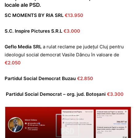
locale ale PSD.
SC MOMENTS BY RIA SRL
€13.950
S.C. Inspire Pictures S.R.L
€3.000
Geflo Media SRL
a rulat reclame pe județul Cluj pentru
ideologul social democrat Vasile Dâncu în valoare de
€2.050
Partidul Social Democrat Buzau
€2.850
Partidul Social Democrat – org. jud. Botoșani
€3.300