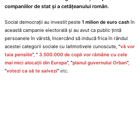
companiilor de stat și a cetățeanului român.
Social democrații au investit peste
1 milion de euro cash
în
această campanie electorală și au avut ca public țintă
persoanele în vârstă, încercând să inducă frica în rândul
acestei categorii sociale cu laitmotivele cunoscute,
”
vă vor
taia pensiile
”
,
”
3.500.000 de copii vor rămâne cu cele
mai mici alocații din Europa
”
,
”
planul guvernului Orban
”
,
”
votezi ca să te salvezi
”
etc.