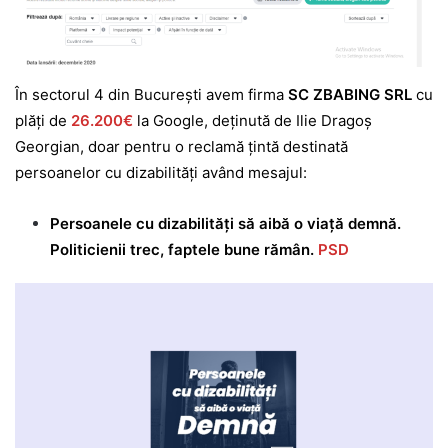
În sectorul 4 din București avem firma
SC ZBABING SRL
cu
plăți de
26.200€
la Google, deținută de Ilie Dragoș
Georgian, doar pentru o reclamă țintă destinată
persoanelor cu dizabilități având mesajul:
Persoanele cu dizabilități să aibă o viață demnă.
Politicienii trec, faptele bune rămân.
PSD