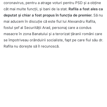
coronavirus, pentru a atrage voturi pentru PSD și a obține
cât mai multe funcții, și bani de la stat.
Rafila a fost ales ca
deputat și chiar a fost propus în funcția de premier.
Să nu
mai aducem în discuție că este fiul lui Alexandru Rafila,
fostul șef al Securității Arad, personaj care a condus
masacre în zona Banatului și a terorizat țăranii români care
se împotriveau orânduirii socialiste, fapt pe care fiul său dr.
Rafila nu dorește să îl recunoscă.