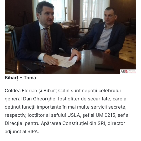
Bibarț – Toma
Coldea Florian și Bibarț Călin sunt nepoții celebrului
general Dan Gheorghe, fost ofițer de securitate, care a
deținut funcții importante în mai multe servicii secrete,
respectiv, locțiitor al șefului USLA, șef al UM 0215, șef al
Direcției pentru Apărarea Constituției din SRI, director
adjunct al SIPA.