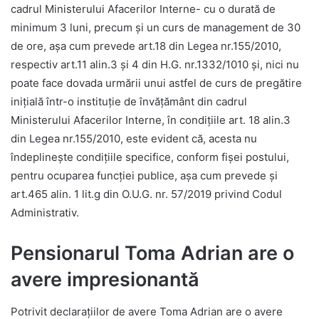
cadrul Ministerului Afacerilor Interne- cu o durată de
minimum 3 luni, precum şi un curs de management de 30
de ore, aşa cum prevede art.18 din Legea nr.155/2010,
respectiv art.11 alin.3 şi 4 din H.G. nr.1332/1010 şi, nici nu
poate face dovada urmării unui astfel de curs de pregătire
iniţială într-o instituţie de învăţământ din cadrul
Ministerului Afacerilor Interne, în condiţiile art. 18 alin.3
din Legea nr.155/2010, este evident că, acesta nu
îndeplineşte condiţiile specifice, conform fişei postului,
pentru ocuparea funcţiei publice, aşa cum prevede şi
art.465 alin. 1 lit.g din O.U.G. nr. 57/2019 privind Codul
Administrativ.
Pensionarul Toma Adrian are o
avere impresionantă
Potrivit declarațiilor de avere Toma Adrian are o avere