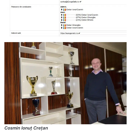
Cosmin Ionuț Crețan