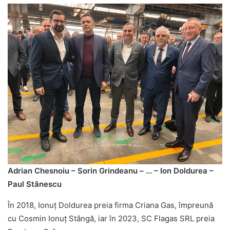
Adrian Chesnoiu – Sorin Grindeanu – … – Ion Doldurea –
Paul Stănescu
În 2018, Ionuț Doldurea preia firma Criana Gas, împreună
cu Cosmin Ionuț Stângă, iar în 2023, SC Flagas SRL preia