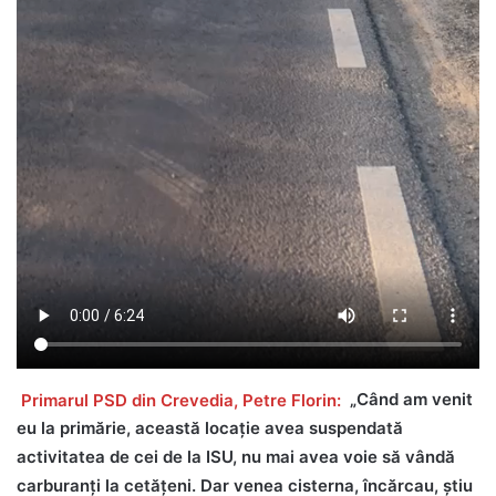
Primarul PSD din Crevedia, Petre Florin:
„Când am venit
eu la primărie, această locaţie avea suspendată
activitatea de cei de la ISU, nu mai avea voie să vândă
carburanţi la cetăţeni. Dar venea cisterna, încărcau, ştiu