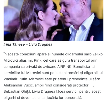
Irina Tănase – Liviu Dragnea
În aceste conexiuni apare și numele oligarhului sârb Zeljko
Mitrovici alias mr. Pink, cel care asigura transportul prin
compania sa privată de avioane AIRPINK. Beneficiari ai
serviciilor lui Mitrovici sunt politicieni români și oligarhii lui
Vladimir Putin. Mitrovici este prietenul președintelui sârb
Aleksandar Vucic, ambii fiind considerați protectorii lui
Sebastian Ghiță. Liviu Dragnea făcea servicii pentru acești
oligarhi și devenise chiar jucăria lor personală.