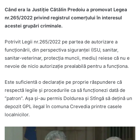
Când era la Justiție Cătălin Predoiu a promovat Legea
nr.265/2022 privind registrul comerțului în interesul
acestei grupări criminale.
Potrivit Legii nr.265/2022 pe partea de autorizare a
funcționării, din perspectiva siguranței (ISU, sanitar,
sanitar-veterinar, protecția muncii, mediu) reiese că nu e
nevoie de nicio autorizație prealabilă pentru a funcționa.
Este suficientă o declarație pe proprie răspundere că
respectă legile și procedurile ca să funcționezi dată de
“patron”. Așa și-au permis Doldurea și Stîngă să dețină un
depozit GPL ilegal în comuna Crevedia printre casele
localnicilor.