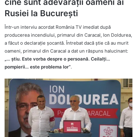
cine sunt adevărații oameni ai
Rusiei la București
Într-un interviu acordat România TV imediat după
producerea incendiului, primarul din Caracal, Ion Doldurea,
a făcut o declarație șocantă. Întrebat dacă știe că au murit
oameni, primarul din Caracal a dat un răspuns halucinant:
„… știu. Este vorba despre o persoană. Ceilalți…
pompierii… este problema lor”
.