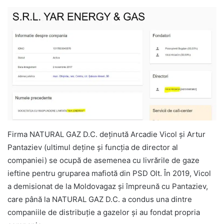
Firma NATURAL GAZ D.C. deținută Arcadie Vicol și Artur
Pantaziev (ultimul deține și funcția de director al
companiei) se ocupă de asemenea cu livrările de gaze
ieftine pentru gruparea mafiotă din PSD Olt. În 2019, Vicol
a demisionat de la Moldovagaz și împreună cu Pantaziev,
care până la NATURAL GAZ D.C. a condus una dintre
companiile de distribuție a gazelor și au fondat propria