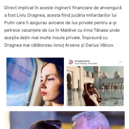
Direct implicat în aceste inginerii financiare de anvengură
a fost Liviu Dragnea, acesta fiind jucăria miliardarilor lui
Putin care îi asigurau avioane de lux private pentru a-și
petrece vacanțele de lux în Maldive cu Irina Tănase unde
aceștia dețin mai multe insule private. Împreună cu
Dragnea mai călătoreau Ionuț Arsene și Darius Vâlcov.