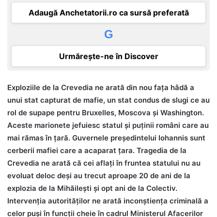
Adaugă Anchetatorii.ro ca sursă preferată
G
Urmărește-ne în Discover
Exploziile de la Crevedia ne arată din nou fața hâdă a
unui stat capturat de mafie, un stat condus de slugi ce au
rol de supape pentru Bruxelles, Moscova și Washington.
Aceste marionete jefuiesc statul și puținii români care au
mai rămas în țară. Guvernele președintelui Iohannis sunt
cerberii mafiei care a acaparat țara. Tragedia de la
Crevedia ne arată că cei aflați în fruntea statului nu au
evoluat deloc deși au trecut aproape 20 de ani de la
explozia de la Mihăilești și opt ani de la Colectiv.
Intervenția autorităților ne arată inconștiența criminală a
celor puși în funcții cheie în cadrul Ministerul Afacerilor