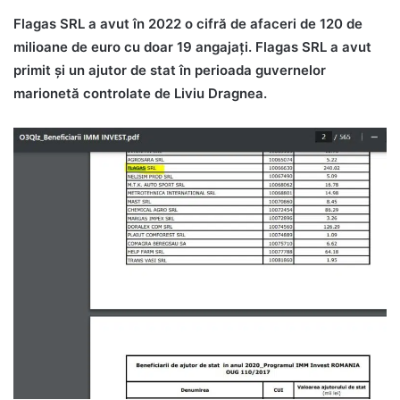
Flagas SRL a avut în 2022 o cifră de afaceri de 120 de
milioane de euro cu doar 19 angajați. Flagas SRL a avut
primit și un ajutor de stat în perioada guvernelor
marionetă controlate de Liviu Dragnea.