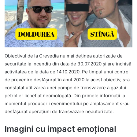
Obiectivul de la Crevedia nu mai deţinea autorizație de
securitate la incendiu din data de 30.07.2020 şi are închisă
activitatea de la data de 14.10.2020. Pe timpul unui control
de prevenire desfăşurat în anul 2020 la acest obiectiv, s-a
constatat utilizarea unei pompe de transvazare a gazului
petrolier lichefiat neomologată. Din primele informații la
momentul producerii evenimentului pe amplasament s-au
desfăşurat operațiuni de transvazare neautorizate.
Imagini cu impact emoțional