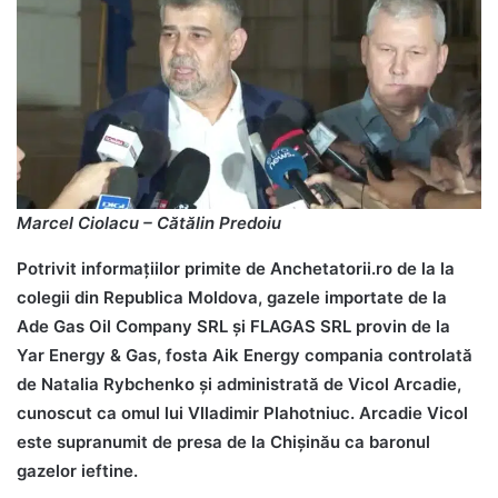
Marcel Ciolacu – Cătălin Predoiu
Potrivit informațiilor primite de Anchetatorii.ro de la la
colegii din Republica Moldova, gazele importate de la
Ade Gas Oil Company SRL și FLAGAS SRL provin de la
Yar Energy & Gas, fosta Aik Energy compania controlată
de Natalia Rybchenko și administrată de Vicol Arcadie,
cunoscut ca omul lui Vlladimir Plahotniuc. Arcadie Vicol
este supranumit de presa de la Chișinău ca baronul
gazelor ieftine.