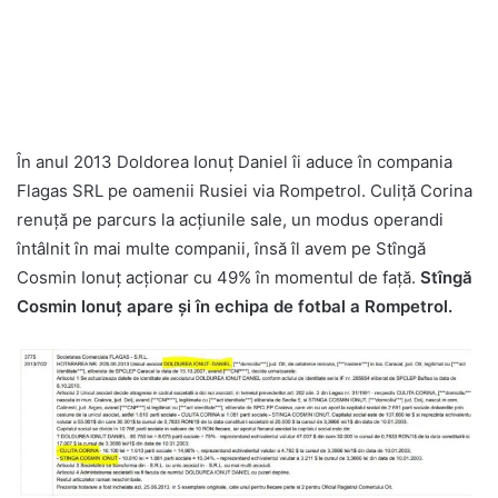
În anul 2013 Doldorea Ionuț Daniel îi aduce în compania
Flagas SRL pe oamenii Rusiei via Rompetrol. Culiță Corina
renuță pe parcurs la acțiunile sale, un modus operandi
întâlnit în mai multe companii, însă îl avem pe Stîngă
Cosmin Ionuț acționar cu 49% în momentul de față.
Stîngă
Cosmin Ionuț apare și în echipa de fotbal a Rompetrol.