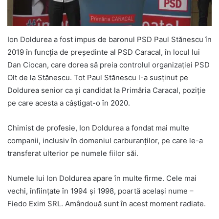
Ion Doldurea a fost impus de baronul PSD Paul Stănescu în
2019 în funcția de președinte al PSD Caracal, în locul lui
Dan Ciocan, care dorea să preia controlul organizației PSD
Olt de la Stănescu. Tot Paul Stănescu l-a susținut pe
Doldurea senior ca și candidat la Primăria Caracal, poziție
pe care acesta a câștigat-o în 2020.
Chimist de profesie, Ion Doldurea a fondat mai multe
companii, inclusiv în domeniul carburanților, pe care le-a
transferat ulterior pe numele fiilor săi.
Numele lui Ion Doldurea apare în multe firme. Cele mai
vechi, înființate în 1994 și 1998, poartă același nume –
Fiedo Exim SRL. Amândouă sunt în acest moment radiate.