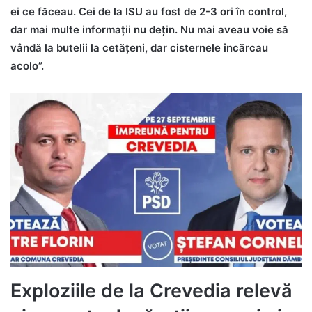
ei ce făceau. Cei de la ISU au fost de 2-3 ori în control,
dar mai multe informaţii nu deţin. Nu mai aveau voie să
vândă la butelii la cetăţeni, dar cisternele încărcau
acolo”.
Exploziile de la Crevedia relevă