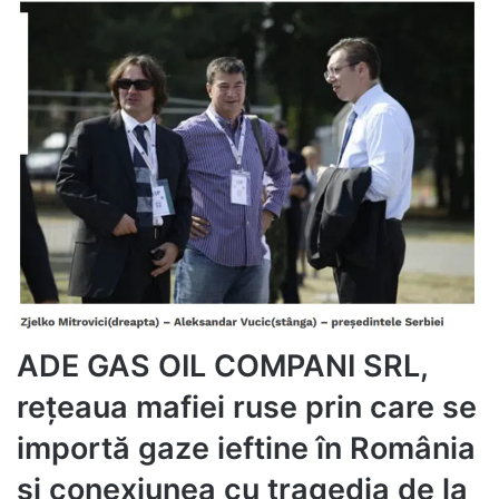
ADE GAS OIL COMPANI SRL,
rețeaua mafiei ruse prin care se
importă gaze ieftine în România
și conexiunea cu tragedia de la