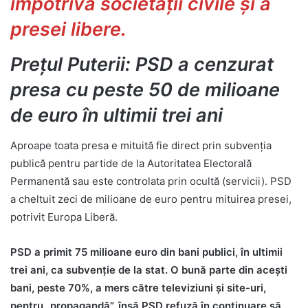
împotriva societății civile și a
presei libere.
Prețul Puterii: PSD a cenzurat
presa cu peste 50 de milioane
de euro în ultimii trei ani
Aproape toata presa e mituită fie direct prin subvenția
publică pentru partide de la Autoritatea Electorală
Permanentă sau este controlata prin ocultă (servicii). PSD
a cheltuit zeci de milioane de euro pentru mituirea presei,
potrivit Europa Liberă.
PSD a primit 75 milioane euro din bani publici, în ultimii
trei ani, ca subvenție de la stat. O bună parte din acești
bani, peste 70%, a mers către televiziuni și site-uri,
pentru „propagandă”, însă PSD refuză în continuare să