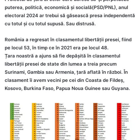
puterea, politică, economică și socială(PSD/PNL), anul
electoral 2024 ar trebui să găsească presa independentă
cu totul și cu totul supusă. Sau distrusă.
România a regresat în clasamentul libertății presei, fiind
pe locul 53, în timp ce în 2021 era pe locul 48.
Țara noastră a ajuns să fie depășită în clasamentul
libertății presei de state din lumea a treia precum
Surinami, Gambia sau Armenia, țară aflată în război. În
clasament îi avem vecini pe cei din Coasta de Fildeș,
Kosovo, Burkina Faso, Papua Noua Guinee sau Guyana.