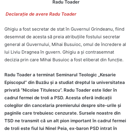
Radu Toader
Declarație de avere
Radu Toader
Ghigiu a fost secretar de stat în Guvernul Grindeanu, fiind
desemnat de acesta să preia atribuțiile fostului secretar
general al Guvernului, Mihai Busuioc, omul de încredere al
lui Liviu Dragnea în guvern. Ghigiu a și contrasemnat
decizia prin care Mihai Busuioc a fost eliberat din funcție.
Radu Toader a terminat Seminarul Teologic „Kesarie
Episcopul” din Buzău și a studiat dreptul la universitatea
privată ”Nicolae Titulescu”. Radu Toader este lider în
cadrul fermei de troli a PSD. Acesta oferă indicații
colegilor din cancelaria premierului despre site-urile și
paginile care trebuiesc cenzurate. Sursele noastre din
TSD ne transmit că un alt pion important în cadrul fermei
de troli este fiul lui Ninel Peia, ex-baron PSD intrat în