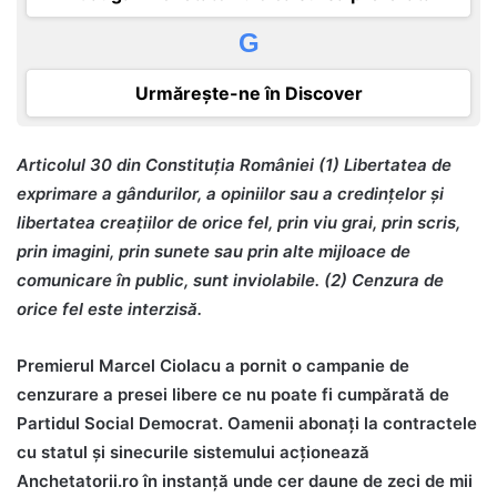
G
Urmărește-ne în Discover
Articolul 30 din Constituția României (1) Libertatea de
exprimare a gândurilor, a opiniilor sau a credințelor și
libertatea creațiilor de orice fel, prin viu grai, prin scris,
prin imagini, prin sunete sau prin alte mijloace de
comunicare în public, sunt inviolabile. (2) Cenzura de
orice fel este interzisă.
Premierul Marcel Ciolacu a pornit o campanie de
cenzurare a presei libere ce nu poate fi cumpărată de
Partidul Social Democrat. Oamenii abonați la contractele
cu statul și sinecurile sistemului acționează
Anchetatorii.ro în instanță unde cer daune de zeci de mii