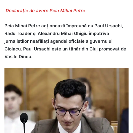
Declarație de avere Peia Mihai Petre
Peia Mihai Petre acționează împreună cu Paul Ursachi,
Radu Toader și Alexandru Mihai Ghigiu împotriva
jurnaliștilor neafiliați agendei oficiale a guvernului
Ciolacu. Paul Ursachi este un tânăr din Cluj promovat de
Vasile Dîncu.