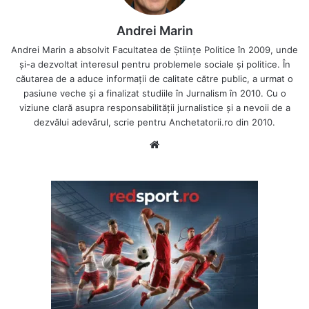
Andrei Marin
Andrei Marin a absolvit Facultatea de Științe Politice în 2009, unde
și-a dezvoltat interesul pentru problemele sociale și politice. În
căutarea de a aduce informații de calitate către public, a urmat o
pasiune veche și a finalizat studiile în Jurnalism în 2010. Cu o
viziune clară asupra responsabilității jurnalistice și a nevoii de a
dezvălui adevărul, scrie pentru Anchetatorii.ro din 2010.
Website