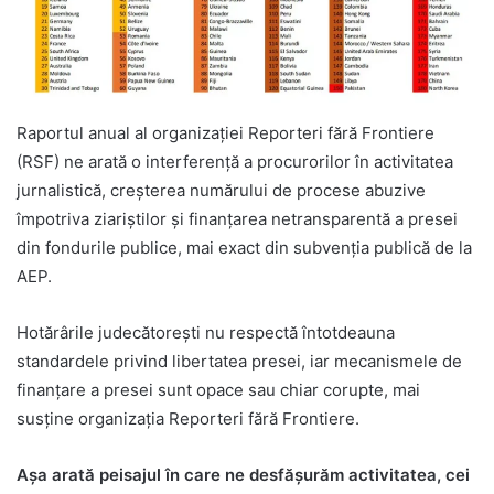
Raportul anual al organizației Reporteri fără Frontiere
(RSF) ne arată o interferență a procurorilor în activitatea
jurnalistică, creșterea numărului de procese abuzive
împotriva ziariștilor și finanțarea netransparentă a presei
din fondurile publice, mai exact din subvenția publică de la
AEP.
Hotărârile judecătorești nu respectă întotdeauna
standardele privind libertatea presei, iar mecanismele de
finanțare a presei sunt opace sau chiar corupte, mai
susține organizația Reporteri fără Frontiere.
Așa arată peisajul în care ne desfășurăm activitatea, cei