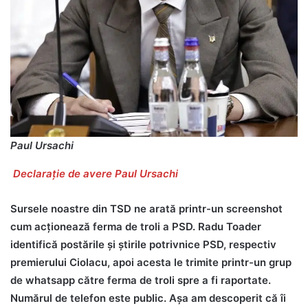
Paul Ursachi
Declarație de avere Paul Ursachi
Sursele noastre din TSD ne arată printr-un screenshot
cum acționează ferma de troli a PSD. Radu Toader
identifică postările și știrile potrivnice PSD, respectiv
premierului Ciolacu, apoi acesta le trimite printr-un grup
de whatsapp către ferma de troli spre a fi raportate.
Numărul de telefon este public. Așa am descoperit că îi