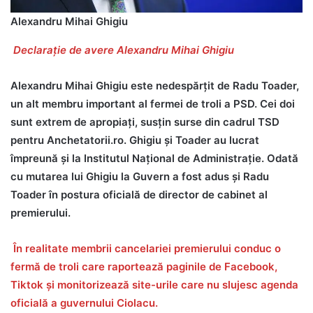
Alexandru Mihai Ghigiu
Declarație de avere Alexandru Mihai Ghigiu
Alexandru Mihai Ghigiu este nedespărțit de Radu Toader,
un alt membru important al fermei de troli a PSD. Cei doi
sunt extrem de apropiați, susțin surse din cadrul TSD
pentru Anchetatorii.ro. Ghigiu și Toader au lucrat
împreună și la Institutul Național de Administrație. Odată
cu mutarea lui Ghigiu la Guvern a fost adus și Radu
Toader în postura oficială de director de cabinet al
premierului.
În realitate membrii cancelariei premierului conduc o
fermă de troli care raportează paginile de Facebook,
Tiktok și monitorizează site-urile care nu slujesc agenda
oficială a guvernului Ciolacu.