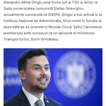
Alexandru Mihai Ghigiu este fostul șef al TSD și lector la
fosta universitatea comunistă Ștefan Gheorghiu,
actualmente cunoscută ca SNSPA. Ghigiu a mai activat și la
Institutul Național de Administrație, fiind numit în funcție la
acea dată de ex-premierul Nicolae Ciucă. Șeful Cancelariei
premierului este cunoscut ca un apropiat al ministrului
Transporturilor, Sorin Grindeanu.