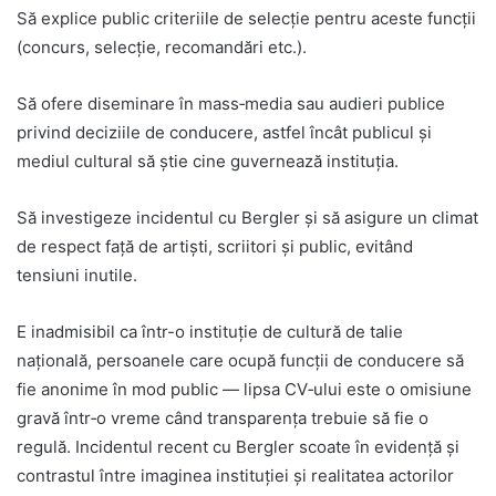
Să explice public criteriile de selecție pentru aceste funcții
(concurs, selecție, recomandări etc.).
Să ofere diseminare în mass‑media sau audieri publice
privind deciziile de conducere, astfel încât publicul și
mediul cultural să știe cine guvernează instituția.
Să investigeze incidentul cu Bergler și să asigure un climat
de respect față de artiști, scriitori și public, evitând
tensiuni inutile.
E inadmisibil ca într-o instituție de cultură de talie
națională, persoanele care ocupă funcții de conducere să
fie anonime în mod public — lipsa CV‑ului este o omisiune
gravă într‑o vreme când transparența trebuie să fie o
regulă. Incidentul recent cu Bergler scoate în evidență și
contrastul între imaginea instituției și realitatea actorilor