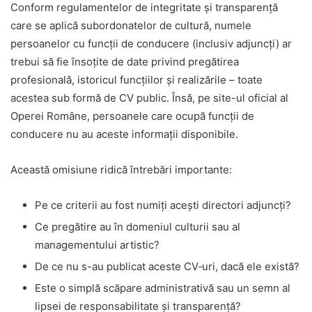
Conform regulamentelor de integritate și transparență
care se aplică subordonatelor de cultură, numele
persoanelor cu funcții de conducere (inclusiv adjuncți) ar
trebui să fie însoțite de date privind pregătirea
profesională, istoricul funcțiilor și realizările – toate
acestea sub formă de CV public. Însă, pe site-ul oficial al
Operei Române, persoanele care ocupă funcții de
conducere nu au aceste informații disponibile.
Această omisiune ridică întrebări importante:
Pe ce criterii au fost numiți acești directori adjuncți?
Ce pregătire au în domeniul culturii sau al
managementului artistic?
De ce nu s-au publicat aceste CV‑uri, dacă ele există?
Este o simplă scăpare administra­tivă sau un semn al
lipsei de responsabilitate și transparență?