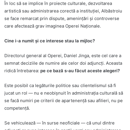
În loc să se implice în proiecte culturale, dezvoltarea
artistică sau administrarea corectă a instituției, Albăstroiu
se face remarcat prin dispute, amenințări și controverse
care afectează grav imaginea Operei Naționale.
Cine i-a numit și ce interese stau la mijloc?
Directorul general al Operei, Daniel Jinga, este cel care a
semnat deciziile de numire ale celor doi adjuncți. Aceasta
ridică întrebarea:
pe ce bază s‑au făcut aceste alegeri?
Este posibil ca legăturile politice sau clientelismul să fi
jucat un rol — nu e neobișnuit în administrația culturală să
se facă numiri pe criterii de apartenență sau afilieri, nu pe
competență.
Se vehiculează — în surse neoficiale — că unul dintre