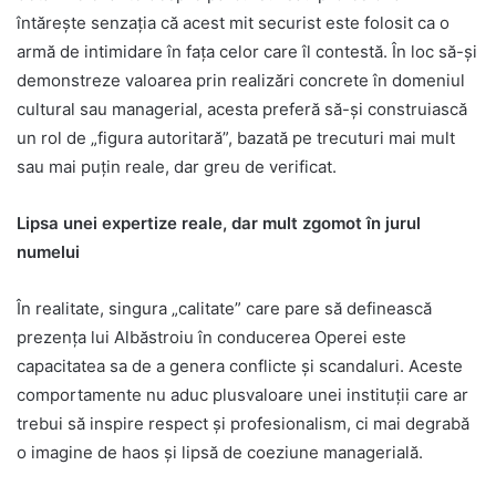
întărește senzația că acest mit securist este folosit ca o
armă de intimidare în fața celor care îl contestă. În loc să-și
demonstreze valoarea prin realizări concrete în domeniul
cultural sau managerial, acesta preferă să-și construiască
un rol de „figura autoritară”, bazată pe trecuturi mai mult
sau mai puțin reale, dar greu de verificat.
Lipsa unei expertize reale, dar mult zgomot în jurul
numelui
În realitate, singura „calitate” care pare să definească
prezența lui Albăstroiu în conducerea Operei este
capacitatea sa de a genera conflicte și scandaluri. Aceste
comportamente nu aduc plusvaloare unei instituții care ar
trebui să inspire respect și profesionalism, ci mai degrabă
o imagine de haos și lipsă de coeziune managerială.