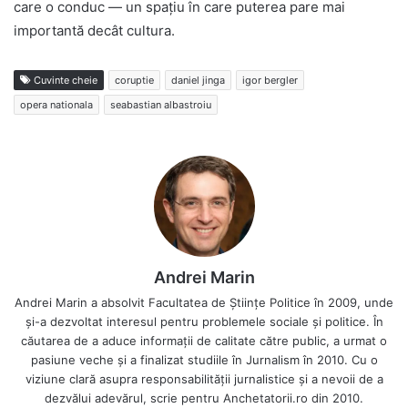
care o conduc — un spațiu în care puterea pare mai
importantă decât cultura.
Cuvinte cheie
coruptie
daniel jinga
igor bergler
opera nationala
seabastian albastroiu
Andrei Marin
Andrei Marin a absolvit Facultatea de Științe Politice în 2009, unde
și-a dezvoltat interesul pentru problemele sociale și politice. În
căutarea de a aduce informații de calitate către public, a urmat o
pasiune veche și a finalizat studiile în Jurnalism în 2010. Cu o
viziune clară asupra responsabilității jurnalistice și a nevoii de a
dezvălui adevărul, scrie pentru Anchetatorii.ro din 2010.