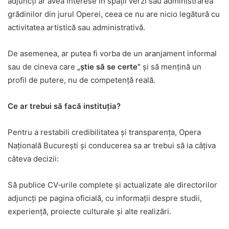
adjuncți ar avea interese în spații verzi sau administrarea
grădinilor din jurul Operei, ceea ce nu are nicio legătură cu
activitatea artistică sau administrativă.
De asemenea, ar putea fi vorba de un aranjament informal
sau de cineva care
„știe să se certe”
și să mențină un
profil de putere, nu de competență reală.
Ce ar trebui să facă instituția?
Pentru a restabili credibilitatea și transparența, Opera
Națională București și conducerea sa ar trebui să ia câțiva
câteva decizii:
Să publice CV‑urile complete și actualizate ale directorilor
adjuncți pe pagina oficială, cu informații despre studii,
experiență, proiecte culturale și alte realizări.