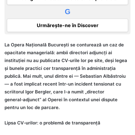
G
Urmărește-ne în Discover
La Opera Națională București se conturează un caz de
opacitate managerială: ambii directori adjuncți ai
instituției nu au publicate CV‑urile lor pe site, deși legea
și bunele practici cer transparență în administrația
publică. Mai mult, unul dintre ei — Sebastian Albăstroiu
— a fost implicat recent într-un incident tensionat cu
scriitorul Igor Bergler, care l-a numit „director
general‑adjunct” al Operei în contextul unei dispute
pentru un loc de parcare.
Lipsa CV‑urilor: o problemă de transparență