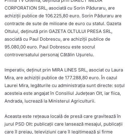
Prima TV Oltenia, deținută prin DIRECT MEDIA
CORPORATION SRL, asociată cu Sorin Păduraru, are
achiziții publice de 106.225,80 euro. Sorin Păduraru are
contracte de sute de milioane de euro cu statul. Gazeta
Oltului, deținută prin GAZETA OLTULUI PRESA SRL,
asociată cu Paul Dobrescu, are achiziții publice de
95.080,00 euro. Paul Dobrescu este socrul
controversatului personaj Cătălin Ușurelu.
Imperativ, deținut prin MIRA LINES SRL, asociat cu Laura
Mira, are achiziții publice de 177.288,80 euro. În cazul
Laurei Mira, legăturile cu administrația sunt directe: soțul
acesteia este angajat în Consiliul Județean Olt, iar fiica,
Andrada, lucrează la Ministerul Agriculturii.
Aceasta este rețeaua locală de presă care gravitează în
jurul PSD Olt: publicații care lansează mesajul, publicații
care îl preiau, televiziuni care îl legitimează și firme