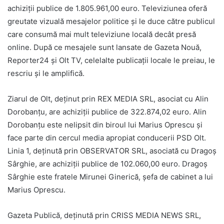
achiziții publice de 1.805.961,00 euro. Televiziunea oferă
greutate vizuală mesajelor politice și le duce către publicul
care consumă mai mult televiziune locală decât presă
online. După ce mesajele sunt lansate de Gazeta Nouă,
Reporter24 și Olt TV, celelalte publicații locale le preiau, le
rescriu și le amplifică.
Ziarul de Olt, deținut prin REX MEDIA SRL, asociat cu Alin
Dorobanțu, are achiziții publice de 322.874,02 euro. Alin
Dorobanțu este nelipsit din biroul lui Marius Oprescu și
face parte din cercul media apropiat conducerii PSD Olt.
Linia 1, deținută prin OBSERVATOR SRL, asociată cu Dragoș
Sârghie, are achiziții publice de 102.060,00 euro. Dragoș
Sârghie este fratele Mirunei Ginerică, șefa de cabinet a lui
Marius Oprescu.
Gazeta Publică, deținută prin CRISS MEDIA NEWS SRL,