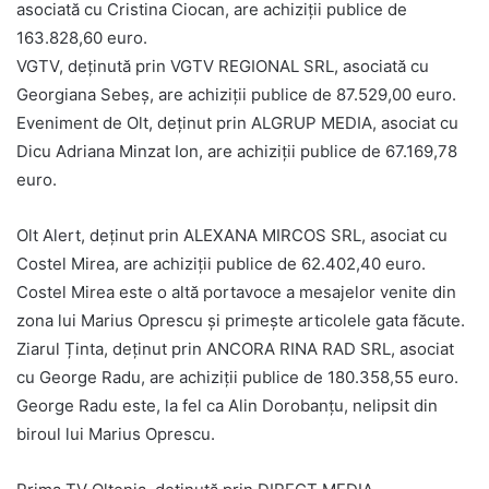
asociată cu Cristina Ciocan, are achiziții publice de
163.828,60 euro.
VGTV, deținută prin VGTV REGIONAL SRL, asociată cu
Georgiana Sebeș, are achiziții publice de 87.529,00 euro.
Eveniment de Olt, deținut prin ALGRUP MEDIA, asociat cu
Dicu Adriana Minzat Ion, are achiziții publice de 67.169,78
euro.
Olt Alert, deținut prin ALEXANA MIRCOS SRL, asociat cu
Costel Mirea, are achiziții publice de 62.402,40 euro.
Costel Mirea este o altă portavoce a mesajelor venite din
zona lui Marius Oprescu și primește articolele gata făcute.
Ziarul Ținta, deținut prin ANCORA RINA RAD SRL, asociat
cu George Radu, are achiziții publice de 180.358,55 euro.
George Radu este, la fel ca Alin Dorobanțu, nelipsit din
biroul lui Marius Oprescu.