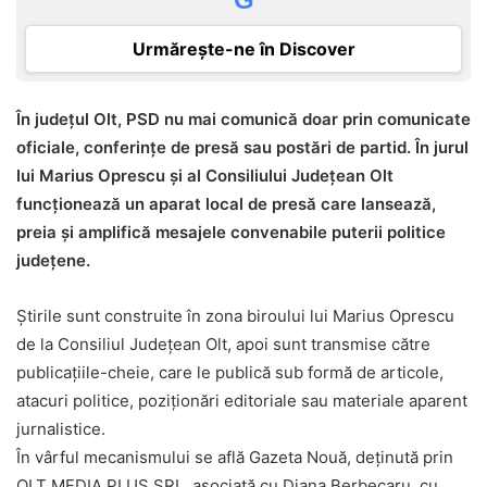
Urmărește-ne în Discover
În județul Olt, PSD nu mai comunică doar prin comunicate
oficiale, conferințe de presă sau postări de partid. În jurul
lui Marius Oprescu și al Consiliului Județean Olt
funcționează un aparat local de presă care lansează,
preia și amplifică mesajele convenabile puterii politice
județene.
Știrile sunt construite în zona biroului lui Marius Oprescu
de la Consiliul Județean Olt, apoi sunt transmise către
publicațiile-cheie, care le publică sub formă de articole,
atacuri politice, poziționări editoriale sau materiale aparent
jurnalistice.
În vârful mecanismului se află Gazeta Nouă, deținută prin
OLT MEDIA PLUS SRL, asociată cu Diana Berbecaru, cu