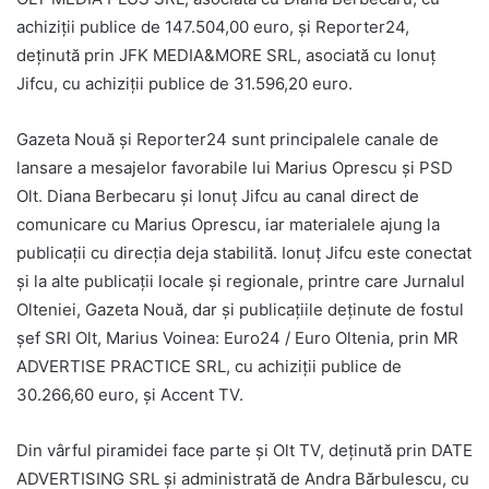
achiziții publice de 147.504,00 euro, și Reporter24,
deținută prin JFK MEDIA&MORE SRL, asociată cu Ionuț
Jifcu, cu achiziții publice de 31.596,20 euro.
Gazeta Nouă și Reporter24 sunt principalele canale de
lansare a mesajelor favorabile lui Marius Oprescu și PSD
Olt. Diana Berbecaru și Ionuț Jifcu au canal direct de
comunicare cu Marius Oprescu, iar materialele ajung la
publicații cu direcția deja stabilită. Ionuț Jifcu este conectat
și la alte publicații locale și regionale, printre care Jurnalul
Olteniei, Gazeta Nouă, dar și publicațiile deținute de fostul
șef SRI Olt, Marius Voinea: Euro24 / Euro Oltenia, prin MR
ADVERTISE PRACTICE SRL, cu achiziții publice de
30.266,60 euro, și Accent TV.
Din vârful piramidei face parte și Olt TV, deținută prin DATE
ADVERTISING SRL și administrată de Andra Bărbulescu, cu