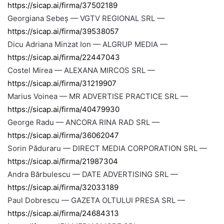
https://sicap.ai/firma/37502189
Georgiana Sebeș — VGTV REGIONAL SRL —
https://sicap.ai/firma/39538057
Dicu Adriana Minzat Ion — ALGRUP MEDIA —
https://sicap.ai/firma/22447043
Costel Mirea — ALEXANA MIRCOS SRL —
https://sicap.ai/firma/31219907
Marius Voinea — MR ADVERTISE PRACTICE SRL —
https://sicap.ai/firma/40479930
George Radu — ANCORA RINA RAD SRL —
https://sicap.ai/firma/36062047
Sorin Păduraru — DIRECT MEDIA CORPORATION SRL —
https://sicap.ai/firma/21987304
Andra Bărbulescu — DATE ADVERTISING SRL —
https://sicap.ai/firma/32033189
Paul Dobrescu — GAZETA OLTULUI PRESA SRL —
https://sicap.ai/firma/24684313