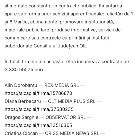
alimentate constant prin contracte publice. Finanțarea
apare sub forma unor achiziții aparent banale: felicitări de 1
și 8 Martie, abonamente, promovare instituțională,
materiale publicitare, produse informative, servicii de
comunicare sau contracte cu primării și instituții
subordonate Consiliului Județean Olt.
În total, firmele din această rețea însumează contracte de
3.380.144,75 euro.
Alin Dorobanțu — REX MEDIA SRL —
https://sicap.ai/firma/15786870
Diana Berbecaru — OLT MEDIA PLUS SRL —
https://sicap.ai/firma/37530235
Dragoș Sârghie — OBSERVATOR SRL —
https://sicap.ai/firma/13516365
Cristina Ciocan — CRISS MEDIA NEWS SRL —