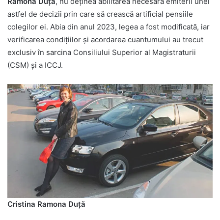
Ramona Duță
, nu deținea abilitarea necesară emiterii unei
astfel de decizii prin care să crească artificial pensiile
colegilor ei. Abia din anul 2023, legea a fost modificată, iar
verificarea condițiilor și acordarea cuantumului au trecut
exclusiv în sarcina Consiliului Superior al Magistraturii
(CSM) și a ICCJ.
Cristina Ramona Duță