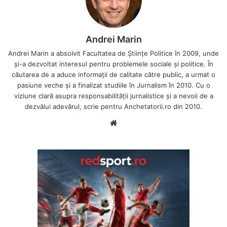
Andrei Marin
Andrei Marin a absolvit Facultatea de Științe Politice în 2009, unde
și-a dezvoltat interesul pentru problemele sociale și politice. În
căutarea de a aduce informații de calitate către public, a urmat o
pasiune veche și a finalizat studiile în Jurnalism în 2010. Cu o
viziune clară asupra responsabilității jurnalistice și a nevoii de a
dezvălui adevărul, scrie pentru Anchetatorii.ro din 2010.
Website