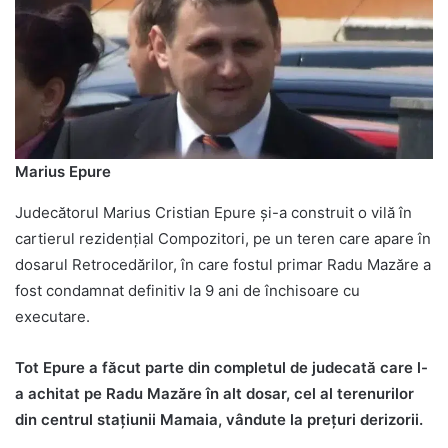
Marius Epure
Judecătorul Marius Cristian Epure și-a construit o vilă în
cartierul rezidențial Compozitori, pe un teren care apare în
dosarul Retrocedărilor, în care fostul primar Radu Mazăre a
fost condamnat definitiv la 9 ani de închisoare cu
executare.
Tot Epure a făcut parte din completul de judecată care l-
a achitat pe Radu Mazăre în alt dosar, cel al terenurilor
din centrul stațiunii Mamaia, vândute la prețuri derizorii.