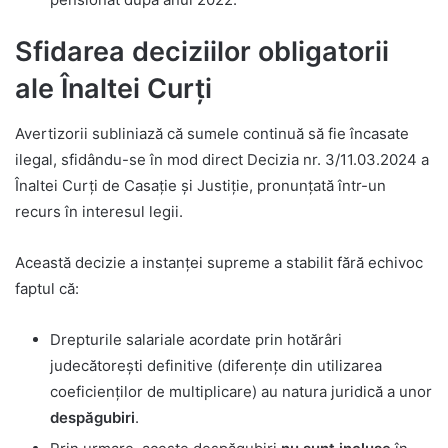
Sfidarea deciziilor obligatorii
ale Înaltei Curți
Avertizorii subliniază că sumele continuă să fie încasate
ilegal, sfidându-se în mod direct Decizia nr. 3/11.03.2024 a
Înaltei Curți de Casație și Justiție, pronunțată într-un
recurs în interesul legii.
Această decizie a instanței supreme a stabilit fără echivoc
faptul că:
Drepturile salariale acordate prin hotărâri
judecătorești definitive (diferențe din utilizarea
coeficienților de multiplicare) au natura juridică a unor
despăgubiri
.