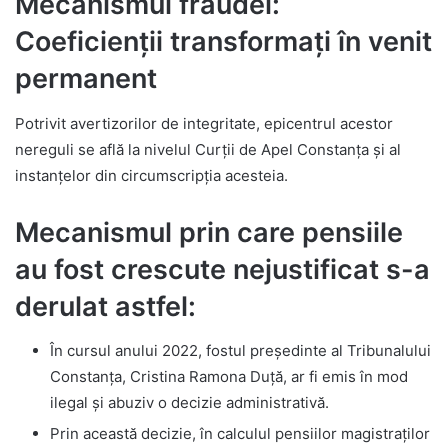
Mecanismul fraudei:
Coeficienții transformați în venit
permanent
Potrivit avertizorilor de integritate, epicentrul acestor
nereguli se află la nivelul Curții de Apel Constanța și al
instanțelor din circumscripția acesteia.
Mecanismul prin care pensiile
au fost crescute nejustificat s-a
derulat astfel:
În cursul anului 2022, fostul președinte al Tribunalului
Constanța, Cristina Ramona Duță, ar fi emis în mod
ilegal și abuziv o decizie administrativă.
Prin această decizie, în calculul pensiilor magistraților