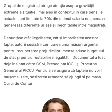
Grupul de magistrați atrage atenția asupra gravității
extreme a situației, mai ales în contextul în care pensiile
actuale sunt limitate la 70% din ultimul salariu net, ceea ce
generează diferențe uriașe și inechitabile între magistrați.
Denunțând atât ilegalitatea, cât și imoralitatea acestor
fapte, autorii sesizării cer luarea unor măsuri urgente
pentru recuperarea prejudiciilor imense aduse bugetului
de stat și pentru restabilirea legalității. Documentul a fost
deja înaintat către CSM, Președinta ICCJ și Procurorul
General al PICCJ. Pentru a se asigura că faptele nu vor fi
mușamalizate, sesizarea urmează să ajungă și pe masa
Curții de Conturi.