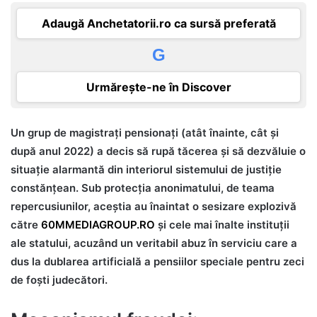
Adaugă Anchetatorii.ro ca sursă preferată
G
Urmărește-ne în Discover
Un grup de magistrați pensionați (atât înainte, cât și
după anul 2022) a decis să rupă tăcerea și să dezvăluie o
situație alarmantă din interiorul sistemului de justiție
constănțean. Sub protecția anonimatului, de teama
repercusiunilor, aceștia au înaintat o sesizare explozivă
către
60MMEDIAGROUP.RO
și cele mai înalte instituții
ale statului, acuzând un veritabil abuz în serviciu care a
dus la dublarea artificială a pensiilor speciale pentru zeci
de foști judecători.