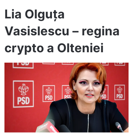
Lia Olguța
Vasislescu – regina
crypto a Olteniei