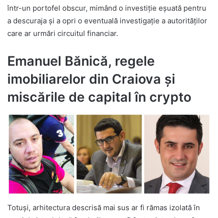
într-un portofel obscur, mimând o investiție eșuată pentru
a descuraja și a opri o eventuală investigație a autorităților
care ar urmări circuitul financiar.
Emanuel Bănică, regele
imobiliarelor din Craiova și
miscările de capital în crypto
Totuși, arhitectura descrisă mai sus ar fi rămas izolată în