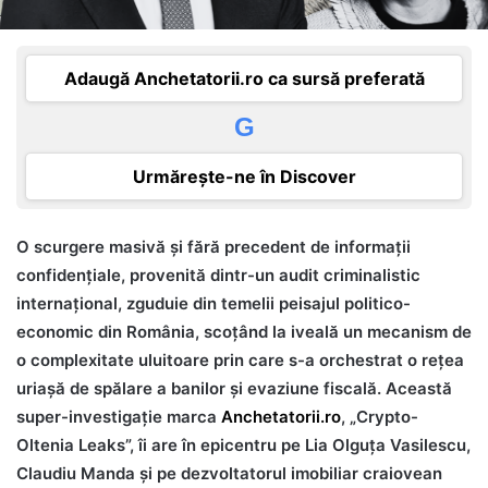
Adaugă Anchetatorii.ro ca sursă preferată
G
Urmărește-ne în Discover
O scurgere masivă și fără precedent de informații
confidențiale, provenită dintr-un audit criminalistic
internațional, zguduie din temelii peisajul politico-
economic din România, scoțând la iveală un mecanism de
o complexitate uluitoare prin care s-a orchestrat o rețea
uriașă de spălare a banilor și evaziune fiscală. Această
super-investigație marca
Anchetatorii.ro
, „Crypto-
Oltenia Leaks”, îi are în epicentru pe Lia Olguța Vasilescu,
Claudiu Manda și pe dezvoltatorul imobiliar craiovean