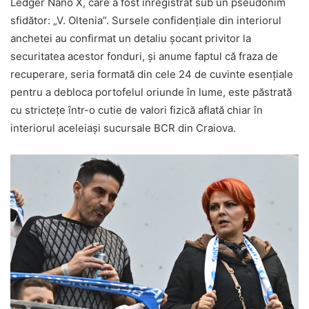
Ledger Nano X, care a fost înregistrat sub un pseudonim
sfidător: „V. Oltenia”. Sursele confidențiale din interiorul
anchetei au confirmat un detaliu șocant privitor la
securitatea acestor fonduri, și anume faptul că fraza de
recuperare, seria formată din cele 24 de cuvinte esențiale
pentru a debloca portofelul oriunde în lume, este păstrată
cu strictețe într-o cutie de valori fizică aflată chiar în
interiorul aceleiași sucursale BCR din Craiova.