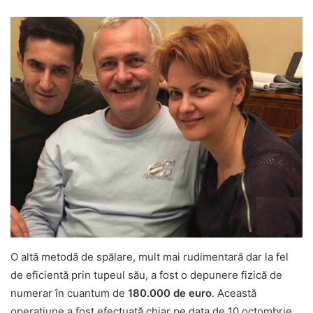
O altă metodă de spălare, mult mai rudimentară dar la fel
de eficientă prin tupeul său, a fost o depunere fizică de
numerar în cuantum de
180.000 de euro
. Această
operațiune a fost efectuată chiar pe data de 10 octombrie