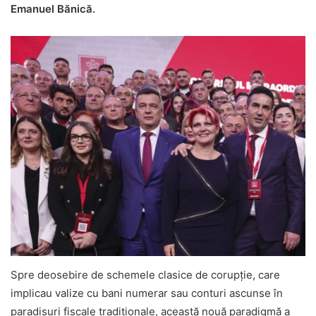
Emanuel Bănică.
Spre deosebire de schemele clasice de corupție, care
implicau valize cu bani numerar sau conturi ascunse în
paradisuri fiscale tradiționale, această nouă paradigmă a