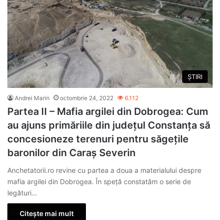
ȘTIRI
Andrei Marin
octombrie 24, 2022
6.112
Partea II – Mafia argilei din Dobrogea: Cum
au ajuns primăriile din județul Constanța să
concesioneze terenuri pentru săgețile
baronilor din Caraș Severin
Anchetatorii.ro revine cu partea a doua a materialului despre
mafia argilei din Dobrogea. În speță constatăm o serie de
legături…
Citește mai mult