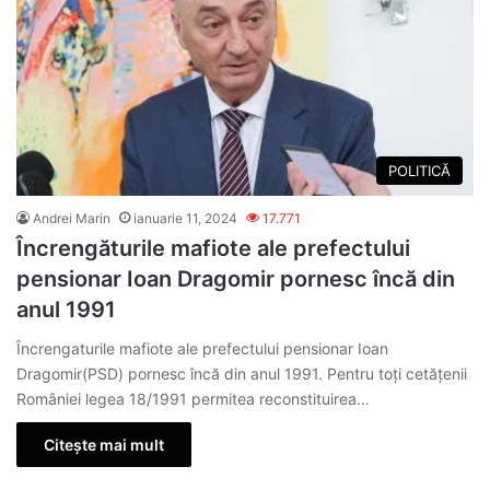
POLITICĂ
Andrei Marin
ianuarie 11, 2024
17.771
Încrengăturile mafiote ale prefectului
pensionar Ioan Dragomir pornesc încă din
anul 1991
Încrengaturile mafiote ale prefectului pensionar Ioan
Dragomir(PSD) pornesc încă din anul 1991. Pentru toți cetățenii
României legea 18/1991 permitea reconstituirea…
Citește mai mult