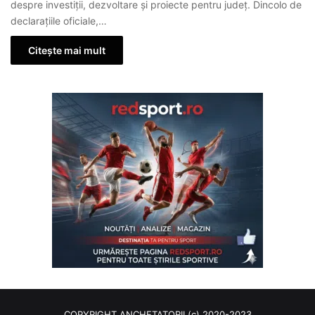
despre investiții, dezvoltare și proiecte pentru județ. Dincolo de
declarațiile oficiale,…
Citește mai mult
COPYRIGHT ANCHETATORII (c) 2020-2023