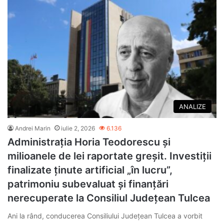
ANALIZE
Andrei Marin
iulie 2, 2026
6.136
Administrația Horia Teodorescu și
milioanele de lei raportate greșit. Investiții
finalizate ținute artificial „în lucru”,
patrimoniu subevaluat și finanțări
nerecuperate la Consiliul Județean Tulcea
Ani la rând, conducerea Consiliului Județean Tulcea a vorbit