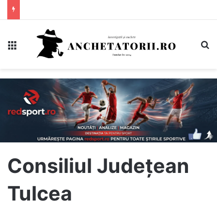
Meniu
C
Consiliul Județean
Tulcea