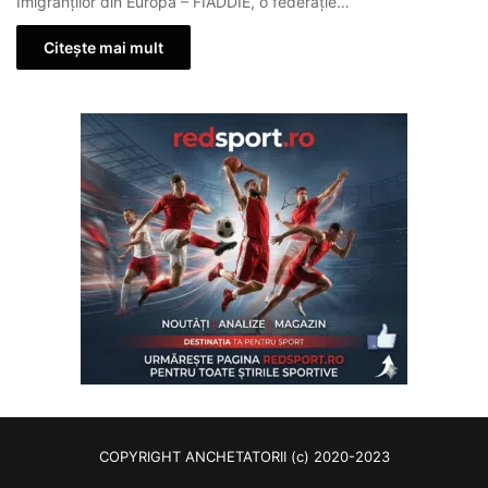
Imigranților din Europa – FIADDIE, o federație…
Citește mai mult
COPYRIGHT ANCHETATORII (c) 2020-2023