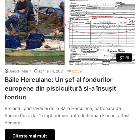
ȘTIRI
Andrei Marin
aprilie 14, 2021
5.559
Băile Herculane: Un șef al fondurilor
europene din piscicultură și-a însușit
fonduri
Proiectul păstrăvăriei de la Băile Herculane, patronată de
Roman Puiu, dar în fapt administrată de Roman Florian, a fost
demarat…
Citește mai mult