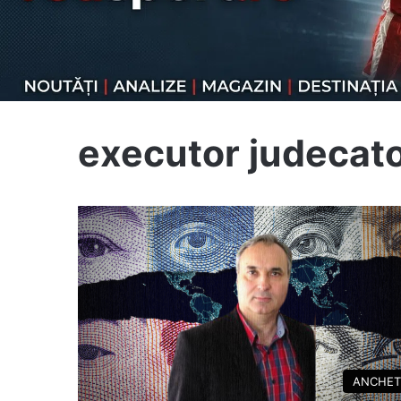
executor judecat
ANCHET