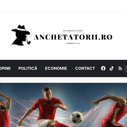
Facebook
TikTo
R
OPINII
POLITICĂ
ECONOMIE
CONTACT