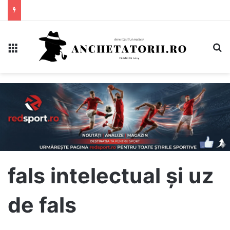
Meniu
C
fals intelectual și uz
de fals