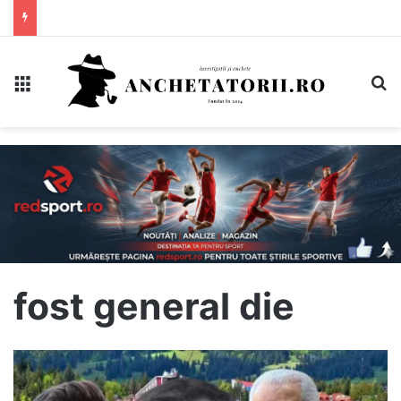
Meniu
C
fost general die