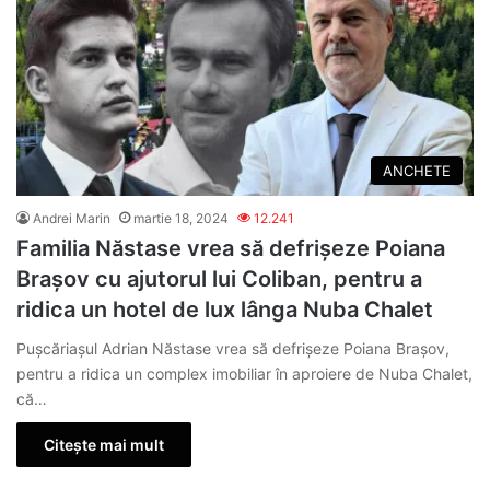
ANCHETE
Andrei Marin
martie 18, 2024
12.241
Familia Năstase vrea să defrișeze Poiana
Brașov cu ajutorul lui Coliban, pentru a
ridica un hotel de lux lânga Nuba Chalet
Pușcăriașul Adrian Năstase vrea să defrișeze Poiana Brașov,
pentru a ridica un complex imobiliar în aproiere de Nuba Chalet,
că…
Citește mai mult