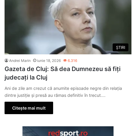
ȘTIRI
Andrei Marin
iunie 18, 2026
6.316
Gazeta de Cluj: Să dea Dumnezeu să fiți
judecați la Cluj
Ani de zile am crezut că anumite episoade negre din relația
dintre justiție și presă au rămas definitiv în trecut.…
Citește mai mult