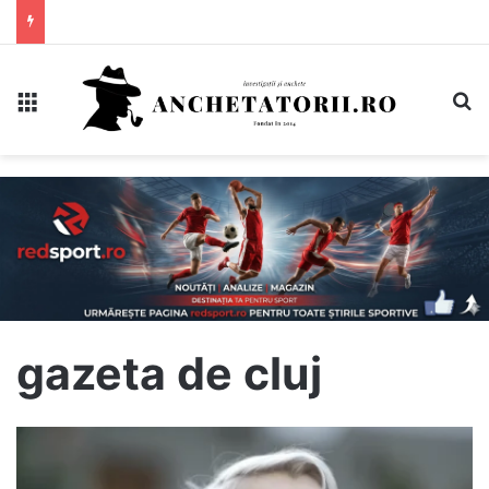
Meniu
C
gazeta de cluj