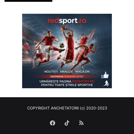
COPYRIGHT ANCHETATORII (c) 2020-2023
Facebook
TikTok
RSS