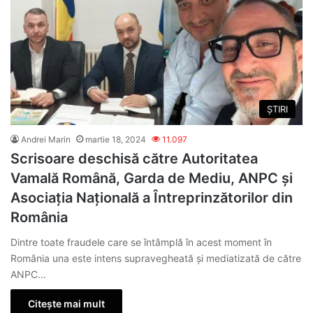
ȘTIRI
Andrei Marin
martie 18, 2024
11.097
Scrisoare deschisă către Autoritatea
Vamală Română, Garda de Mediu, ANPC și
Asociația Națională a Întreprinzătorilor din
România
Dintre toate fraudele care se întâmplă în acest moment în
România una este intens supravegheată și mediatizată de către
ANPC…
Citește mai mult