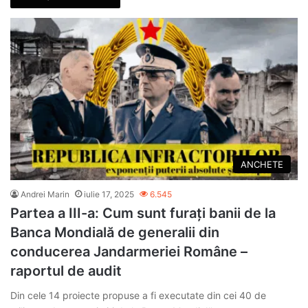
ANCHETE
Andrei Marin
iulie 17, 2025
6.545
Partea a III-a: Cum sunt furați banii de la
Banca Mondială de generalii din
conducerea Jandarmeriei Române –
raportul de audit
Din cele 14 proiecte propuse a fi executate din cei 40 de