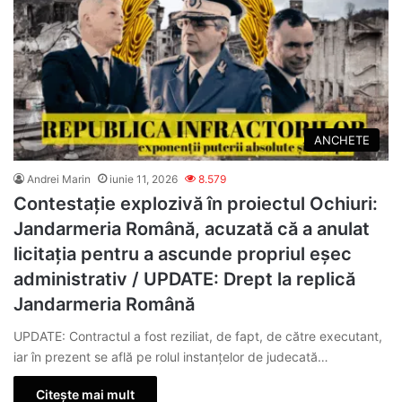
ANCHETE
Andrei Marin
iunie 11, 2026
8.579
Contestație explozivă în proiectul Ochiuri:
Jandarmeria Română, acuzată că a anulat
licitația pentru a ascunde propriul eșec
administrativ / UPDATE: Drept la replică
Jandarmeria Română
UPDATE: Contractul a fost reziliat, de fapt, de către executant,
iar în prezent se află pe rolul instanțelor de judecată…
Citește mai mult