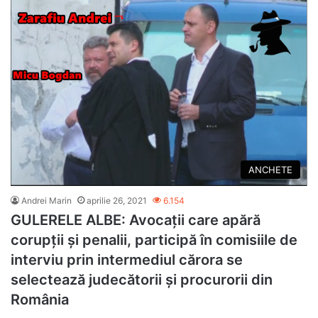
ANCHETE
Andrei Marin
aprilie 26, 2021
6.154
GULERELE ALBE: Avocații care apără
corupții și penalii, participă în comisiile de
interviu prin intermediul cărora se
selectează judecătorii și procurorii din
România