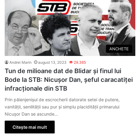
ANCHETE
Andrei Marin
august 13, 2023
29.365
Tun de milioane dat de Blidar și finul lui
Bode la STB: Nicușor Dan, șeful caracatiței
infracționale din STB
Prin păienjenișul de escrocherii datorate setei de putere,
vanității, senilității sau pur și simplu placidității primarului
Nicușor Dan se ascunde…
Citește mai mult