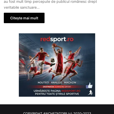
au fost mult timp percepute de publicul românesc drept
veritabile sanctuare…
Citește mai mult
COPYRIGHT ANCHETATORII (c) 2020-2023