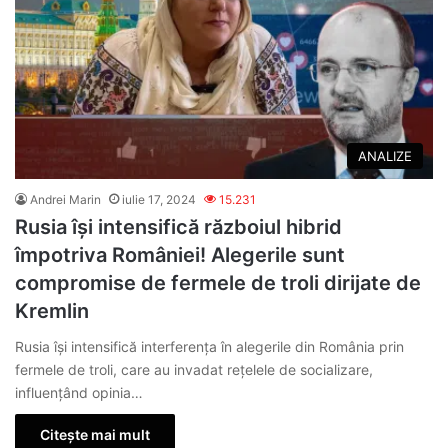
ANALIZE
Andrei Marin
iulie 17, 2024
15.231
Rusia își intensifică războiul hibrid
împotriva României! Alegerile sunt
compromise de fermele de troli dirijate de
Kremlin
Rusia își intensifică interferența în alegerile din România prin
fermele de troli, care au invadat rețelele de socializare,
influențând opinia…
Citește mai mult