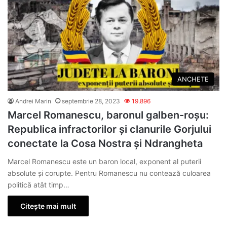
ANCHETE
Andrei Marin
septembrie 28, 2023
19.896
Marcel Romanescu, baronul galben-roșu:
Republica infractorilor și clanurile Gorjului
conectate la Cosa Nostra și Ndrangheta
Marcel Romanescu este un baron local, exponent al puterii
absolute și corupte. Pentru Romanescu nu contează culoarea
politică atât timp…
Citește mai mult