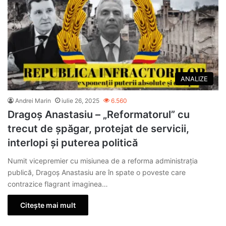
ANALIZE
Andrei Marin
iulie 26, 2025
6.560
Dragoș Anastasiu – „Reformatorul” cu
trecut de șpăgar, protejat de servicii,
interlopi și puterea politică
Numit vicepremier cu misiunea de a reforma administrația
publică, Dragoș Anastasiu are în spate o poveste care
contrazice flagrant imaginea…
Citește mai mult