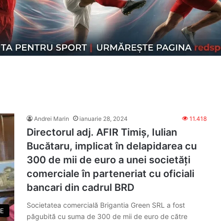
Andrei Marin
ianuarie 28, 2024
11.418
Directorul adj. AFIR Timiș, Iulian
Bucătaru, implicat în delapidarea cu
300 de mii de euro a unei societăți
comerciale în parteneriat cu oficiali
bancari din cadrul BRD
Societatea comercială Brigantia Green SRL a fost
E
păgubită cu suma de 300 de mii de euro de către