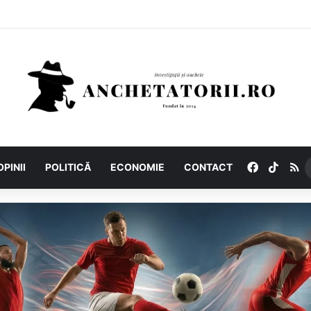
Facebook
TikTo
R
OPINII
POLITICĂ
ECONOMIE
CONTACT