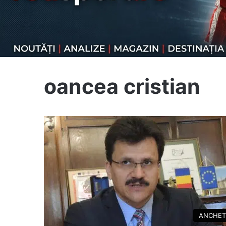
oancea cristian
ANCHET