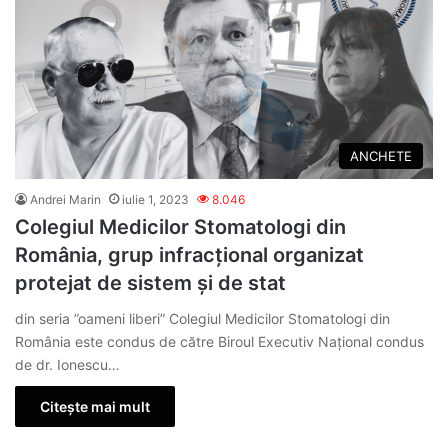
ANCHETE
Andrei Marin
iulie 1, 2023
8.046
Colegiul Medicilor Stomatologi din
România, grup infracțional organizat
protejat de sistem și de stat
din seria ”oameni liberi” Colegiul Medicilor Stomatologi din
România este condus de către Biroul Executiv Național condus
de dr. Ionescu…
Citește mai mult