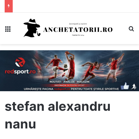
Meniu
C
stefan alexandru
nanu