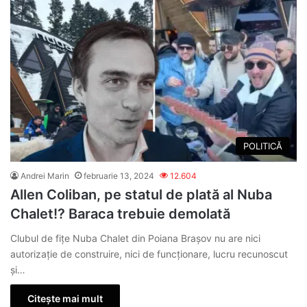
POLITICĂ
Andrei Marin
februarie 13, 2024
12.604
Allen Coliban, pe statul de plată al Nuba
Chalet!? Baraca trebuie demolată
Clubul de fițe Nuba Chalet din Poiana Brașov nu are nici
autorizație de construire, nici de funcționare, lucru recunoscut
și…
Citește mai mult