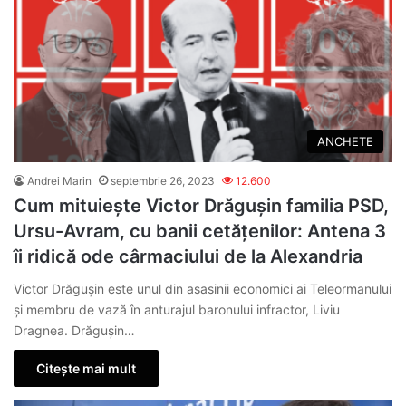
ANCHETE
Andrei Marin
septembrie 26, 2023
12.600
Cum mituiește Victor Drăgușin familia PSD,
Ursu-Avram, cu banii cetățenilor: Antena 3
îi ridică ode cârmaciului de la Alexandria
Victor Drăgușin este unul din asasinii economici ai Teleormanului
și membru de vază în anturajul baronului infractor, Liviu
Dragnea. Drăgușin…
Citește mai mult