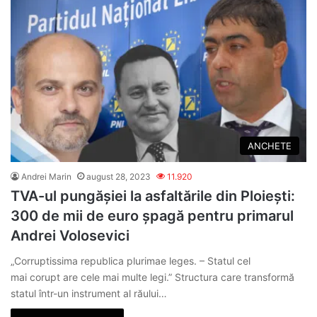
ANCHETE
Andrei Marin
august 28, 2023
11.920
TVA-ul pungășiei la asfaltările din Ploiești:
300 de mii de euro șpagă pentru primarul
Andrei Volosevici
„Corruptissima republica plurimae leges. – Statul cel
mai corupt are cele mai multe legi.” Structura care transformă
statul într-un instrument al răului…