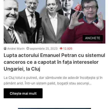
ANCHETE
Andrei Marin
septembrie 25, 2023
12.926
Lupta actorului Emanuel Petran cu sistemul
canceros ce a capotat în fața intereselor
Ungariei, la Cluj
La Cluj totul e putred, dar sâmburele de adevăr încolțește și în
pământ arid. Într-un sistem palid, bogații stau ascunși…
Citește mai mult