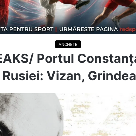
ANCHETE
KS/ Portul Constanța
 Rusiei: Vizan, Grinde