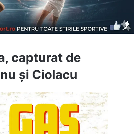
, capturat de
anu și Ciolacu