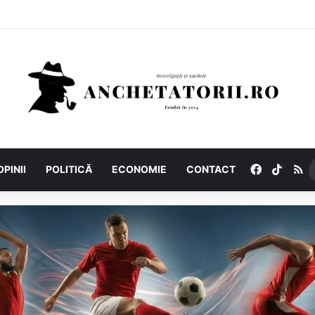
Facebook
TikTo
R
OPINII
POLITICĂ
ECONOMIE
CONTACT