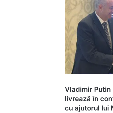
Vladimir Putin 
livrează în con
cu ajutorul lu