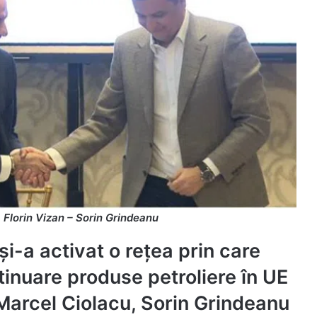
Florin Vizan – Sorin Grindeanu
și-a activat o rețea prin care
tinuare produse petroliere în UE
i Marcel Ciolacu, Sorin Grindeanu