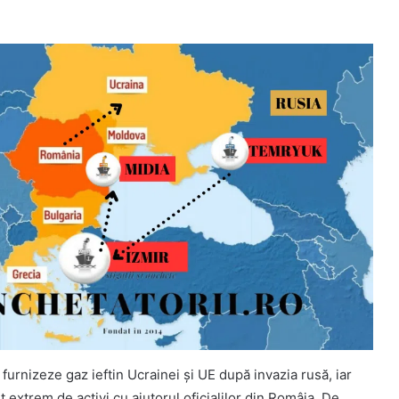
furnizeze gaz ieftin Ucrainei și UE după invazia rusă, iar
it extrem de activi cu ajutorul oficialilor din Româia. De