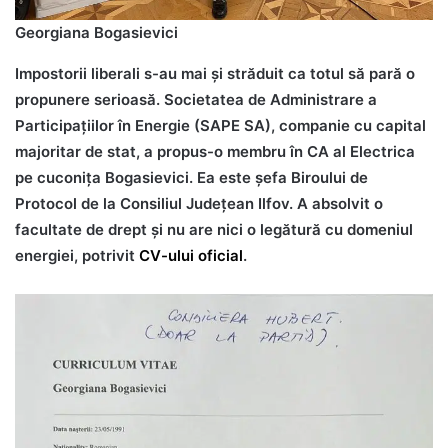
Georgiana Bogasievici
Impostorii liberali s-au mai și străduit ca totul să pară o
propunere serioasă. Societatea de Administrare a
Participațiilor în Energie (SAPE SA), companie cu capital
majoritar de stat, a propus-o membru în CA al Electrica
pe cuconița Bogasievici. Ea este șefa Biroului de
Protocol de la Consiliul Județean Ilfov. A absolvit o
facultate de drept și nu are nici o legătură cu domeniul
energiei, potrivit
CV-ului oficial
.