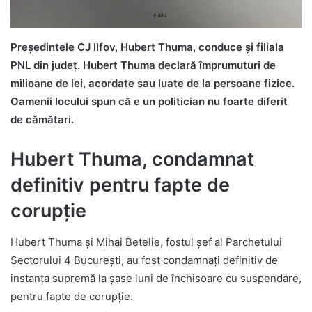
Președintele CJ Ilfov, Hubert Thuma, conduce și filiala
PNL din județ. Hubert Thuma declară împrumuturi de
milioane de lei, acordate sau luate de la persoane fizice.
Oamenii locului spun că e un politician nu foarte diferit
de cămătari.
Hubert Thuma, condamnat
definitiv pentru fapte de
corupție
Hubert Thuma și Mihai Betelie, fostul șef al Parchetului
Sectorului 4 București, au fost condamnați definitiv de
instanța supremă la șase luni de închisoare cu suspendare,
pentru fapte de corupție.