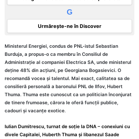
G
Urmărește-ne în Discover
Ministerul Energiei, condus de PNL-istul Sebastian
Burduja, a propus-o ca membru în Consiliul de
Administrație al companiei Electrica SA, unde ministerul
deține 48% din acțiuni, pe Georgiana Bogasievici. O
recomandă vocea și talentul. Mai exact, calitatea sa de
consilieră personală a baronului PNL de Ilfov, Hubert
Thuma
.
Thuma este cunoscut ca un politician înconjurat
de tinere frumoase, cărora le oferă funcții publice,
cadouri și vacanțe exotice
.
Iulian Dumitrescu, turnat de soție la DNA – conexiuni cu
divele Capitalei, Huberth Thuma și libanezul Saade