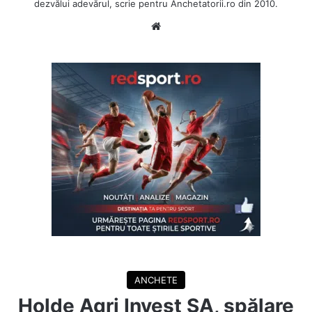
dezvălui adevărul, scrie pentru Anchetatorii.ro din 2010.
Website