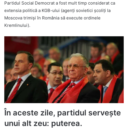
Partidul Social Democrat a fost mult timp considerat ca
extensia politică a KGB-ului (agenți sovietici școliți la
Moscova trimiși în România să execute ordinele
Kremlinului).
În aceste zile, partidul servește
unui alt zeu: puterea.