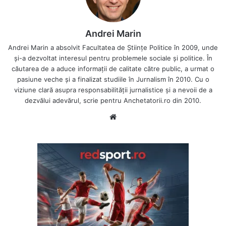
Andrei Marin
Andrei Marin a absolvit Facultatea de Științe Politice în 2009, unde
și-a dezvoltat interesul pentru problemele sociale și politice. În
căutarea de a aduce informații de calitate către public, a urmat o
pasiune veche și a finalizat studiile în Jurnalism în 2010. Cu o
viziune clară asupra responsabilității jurnalistice și a nevoii de a
dezvălui adevărul, scrie pentru Anchetatorii.ro din 2010.
Website