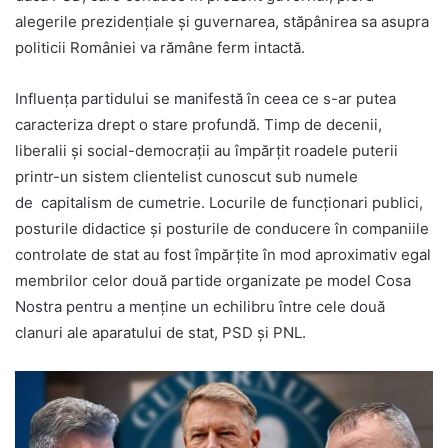
alegerile prezidențiale și guvernarea, stăpânirea sa asupra
politicii României va rămâne ferm intactă.
Influența partidului se manifestă în ceea ce s-ar putea
caracteriza drept o stare profundă. Timp de decenii,
liberalii și social-democrații au împărțit roadele puterii
printr-un sistem clientelist cunoscut sub numele
de capitalism de cumetrie. Locurile de funcționari publici,
posturile didactice și posturile de conducere în companiile
controlate de stat au fost împărțite în mod aproximativ egal
membrilor celor două partide organizate pe model Cosa
Nostra pentru a menține un echilibru între cele două
clanuri ale aparatului de stat, PSD și PNL.