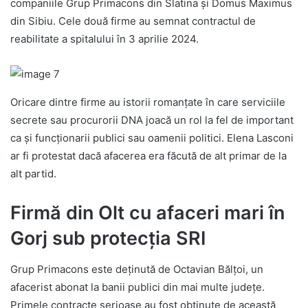
companiile Grup Primacons din Slatina și Domus Maximus
din Sibiu. Cele două firme au semnat contractul de
reabilitate a spitalului în 3 aprilie 2024.
Oricare dintre firme au istorii romanțate în care serviciile
secrete sau procurorii DNA joacă un rol la fel de important
ca și funcționarii publici sau oamenii politici. Elena Lasconi
ar fi protestat dacă afacerea era făcută de alt primar de la
alt partid.
Firmă din Olt cu afaceri mari în
Gorj sub protecția SRI
Grup Primacons este deținută de Octavian Bălțoi, un
afacerist abonat la banii publici din mai multe județe.
Primele contracte serioase au fost obținute de această