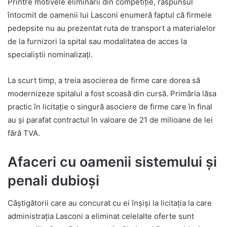
Printre motivele eliminării din competiție, răspunsul
întocmit de oamenii lui Lasconi enumeră faptul că firmele
pedepsite nu au prezentat ruta de transport a materialelor
de la furnizori la spital sau modalitatea de acces la
specialiștii nominalizați.
La scurt timp, a treia asocierea de firme care dorea să
modernizeze spitalul a fost scoasă din cursă. Primăria lăsa
practic în licitație o singură asociere de firme care în final
au și parafat contractul în valoare de 21 de milioane de lei
fără TVA.
Afaceri cu oamenii sistemului și
penali dubioși
Câștigătorii care au concurat cu ei înșiși la licitația la care
administrația Lasconi a eliminat celelalte oferte sunt