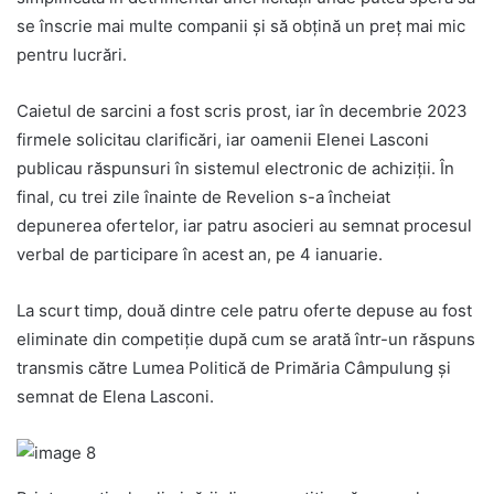
se înscrie mai multe companii și să obțină un preț mai mic
pentru lucrări.
Caietul de sarcini a fost scris prost, iar în decembrie 2023
firmele solicitau clarificări, iar oamenii Elenei Lasconi
publicau răspunsuri în sistemul electronic de achiziții. În
final, cu trei zile înainte de Revelion s-a încheiat
depunerea ofertelor, iar patru asocieri au semnat procesul
verbal de participare în acest an, pe 4 ianuarie.
La scurt timp, două dintre cele patru oferte depuse au fost
eliminate din competiție după cum se arată într-un răspuns
transmis către Lumea Politică de Primăria Câmpulung și
semnat de Elena Lasconi.