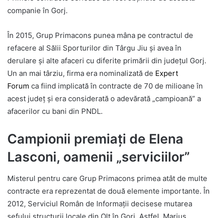
companie în Gorj.
În 2015, Grup Primacons punea mâna pe contractul de
refacere al Sălii Sporturilor din Târgu Jiu și avea în
derulare și alte afaceri cu diferite primării din județul Gorj.
Un an mai târziu, firma era nominalizată de
Expert
Forum
ca fiind implicată în contracte de 70 de milioane în
acest județ și era considerată o adevărată „campioană” a
afacerilor cu bani din PNDL.
Campionii premiați de Elena
Lasconi, oamenii „serviciilor”
Misterul pentru care Grup Primacons primea atât de multe
contracte era reprezentat de două elemente importante. În
2012, Serviciul Român de Informații decisese mutarea
șefului structurii locale din Olt în Gorj. Astfel, Marius