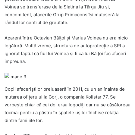
Voinea se transferase de la Slatina la Târgu Jiu și,
concomitent, afacerile Grup Primacons își mutaseră la
rândul lor centrul de greutate.
Aparent între Octavian Bălțoi și Marius Voinea nu era nicio
legătură. Multă vreme, structura de autoprotecție a SRI a
ignorat faptul că fiul lui Voinea și fiica lui Bălțoi fac afaceri
împreună.
Copii afaceriștilor preluaseră în 2011, cu un an înainte de
mutarea ofițerului la Gorj, o compania Kolistar 77. Se
vorbește chiar că cei doi erau logodiți dar nu se căsătoreau
tocmai pentru a păstra în spatele ușilor închise relația
dintre familiile lor.