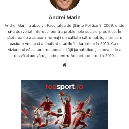
Andrei Marin
Andrei Marin a absolvit Facultatea de Științe Politice în 2009, unde
și-a dezvoltat interesul pentru problemele sociale și politice. În
căutarea de a aduce informații de calitate către public, a urmat o
pasiune veche și a finalizat studiile în Jurnalism în 2010. Cu o
viziune clară asupra responsabilității jurnalistice și a nevoii de a
dezvălui adevărul, scrie pentru Anchetatorii.ro din 2010.
Website