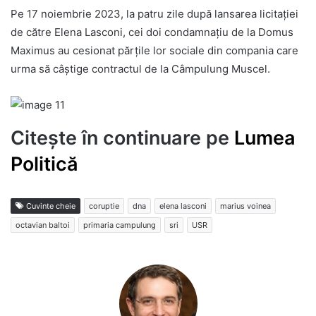
Pe 17 noiembrie 2023, la patru zile după lansarea licitației
de către Elena Lasconi, cei doi condamnațiu de la Domus
Maximus au cesionat părțile lor sociale din compania care
urma să câștige contractul de la Câmpulung Muscel.
Citește în continuare pe
Lumea
Politică
Cuvinte cheie
coruptie
dna
elena lasconi
marius voinea
octavian baltoi
primaria campulung
sri
USR