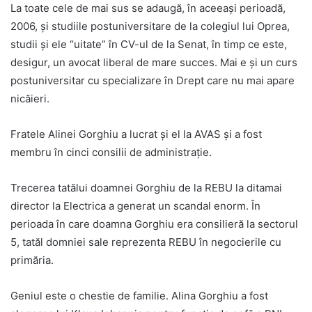
La toate cele de mai sus se adaugă, în aceeași perioadă,
2006, și studiile postuniversitare de la colegiul lui Oprea,
studii și ele “uitate” în CV-ul de la Senat, în timp ce este,
desigur, un avocat liberal de mare succes. Mai e și un curs
postuniversitar cu specializare în Drept care nu mai apare
nicăieri.
Fratele Alinei Gorghiu a lucrat și el la AVAS și a fost
membru în cinci consilii de administrație.
Trecerea tatălui doamnei Gorghiu de la REBU la ditamai
director la Electrica a generat un scandal enorm. În
perioada în care doamna Gorghiu era consilieră la sectorul
5, tatăl domniei sale reprezenta REBU în negocierile cu
primăria.
Geniul este o chestie de familie. Alina Gorghiu a fost