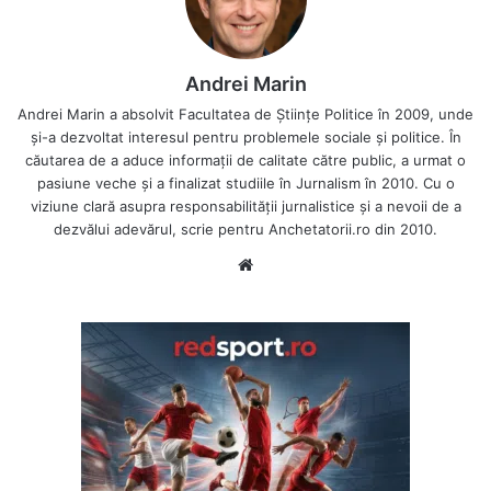
Andrei Marin
Andrei Marin a absolvit Facultatea de Științe Politice în 2009, unde
și-a dezvoltat interesul pentru problemele sociale și politice. În
căutarea de a aduce informații de calitate către public, a urmat o
pasiune veche și a finalizat studiile în Jurnalism în 2010. Cu o
viziune clară asupra responsabilității jurnalistice și a nevoii de a
dezvălui adevărul, scrie pentru Anchetatorii.ro din 2010.
Website