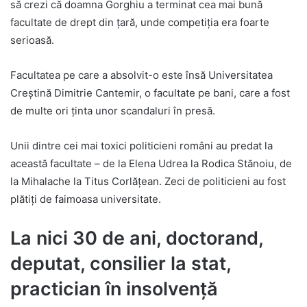
să crezi că doamna Gorghiu a terminat cea mai bună
facultate de drept din țară, unde competiția era foarte
serioasă.
Facultatea pe care a absolvit-o este însă Universitatea
Creștină Dimitrie Cantemir, o facultate pe bani, care a fost
de multe ori ținta unor scandaluri în presă.
Unii dintre cei mai toxici politicieni români au predat la
această facultate – de la Elena Udrea la Rodica Stănoiu, de
la Mihalache la Titus Corlățean. Zeci de politicieni au fost
plătiți de faimoasa universitate.
La nici 30 de ani, doctorand,
deputat, consilier la stat,
practician în insolvență