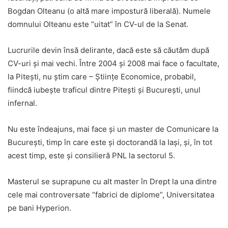
Bogdan Olteanu (o altă mare impostură liberală). Numele
domnului Olteanu este “uitat” în CV-ul de la Senat.
Lucrurile devin însă delirante, dacă este să căutăm după
CV-uri și mai vechi. Între 2004 și 2008 mai face o facultate,
la Pitești, nu știm care – Științe Economice, probabil,
fiindcă iubește traficul dintre Pitești și București, unul
infernal.
Nu este îndeajuns, mai face și un master de Comunicare la
București, timp în care este și doctorandă la Iași, și, în tot
acest timp, este și consilieră PNL la sectorul 5.
Masterul se suprapune cu alt master în Drept la una dintre
cele mai controversate “fabrici de diplome”, Universitatea
pe bani Hyperion.