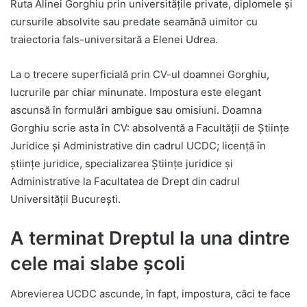
Ruta Alinei Gorghiu prin universitățile private, diplomele și
cursurile absolvite sau predate seamănă uimitor cu
traiectoria fals-universitară a Elenei Udrea.
La o trecere superficială prin CV-ul doamnei Gorghiu,
lucrurile par chiar minunate. Impostura este elegant
ascunsă în formulări ambigue sau omisiuni. Doamna
Gorghiu scrie asta în CV: absolventă a Facultăţii de Ştiinţe
Juridice şi Administrative din cadrul UCDC; licenţă în
ştiinţe juridice, specializarea Ştiinţe juridice şi
Administrative la Facultatea de Drept din cadrul
Universităţii Bucureşti.
A terminat Dreptul la una dintre
cele mai slabe școli
Abrevierea UCDC ascunde, în fapt, impostura, căci te face