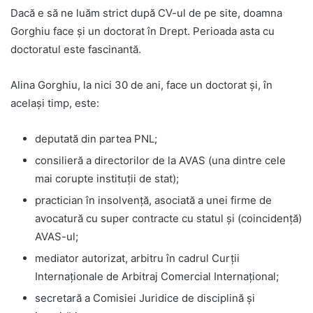
Dacă e să ne luăm strict după CV-ul de pe site, doamna
Gorghiu face și un doctorat în Drept. Perioada asta cu
doctoratul este fascinantă.
Alina Gorghiu, la nici 30 de ani, face un doctorat și, în
același timp, este:
deputată din partea PNL;
consilieră a directorilor de la AVAS (una dintre cele
mai corupte instituții de stat);
practician în insolvență, asociată a unei firme de
avocatură cu super contracte cu statul și (coincidență)
AVAS-ul;
mediator autorizat, arbitru în cadrul Curții
Internaționale de Arbitraj Comercial Internațional;
secretară a Comisiei Juridice de disciplină și