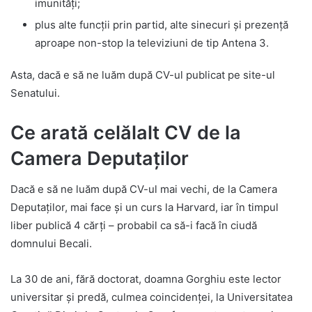
imunități;
plus alte funcții prin partid, alte sinecuri și prezență
aproape non-stop la televiziuni de tip Antena 3.
Asta, dacă e să ne luăm după CV-ul publicat pe site-ul
Senatului.
Ce arată celălalt CV de la
Camera Deputaților
Dacă e să ne luăm după CV-ul mai vechi, de la Camera
Deputaților, mai face și un curs la Harvard, iar în timpul
liber publică 4 cărți – probabil ca să-i facă în ciudă
domnului Becali.
La 30 de ani, fără doctorat, doamna Gorghiu este lector
universitar și predă, culmea coincidenței, la Universitatea