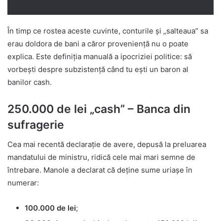
În timp ce rostea aceste cuvinte, conturile și „salteaua” sa
erau doldora de bani a căror proveniență nu o poate
explica. Este definiția manuală a ipocriziei politice: să
vorbești despre subzistență când tu ești un baron al
banilor cash.
250.000 de lei „cash” – Banca din
sufragerie
Cea mai recentă declarație de avere, depusă la preluarea
mandatului de ministru, ridică cele mai mari semne de
întrebare. Manole a declarat că deține sume uriașe în
numerar:
100.000 de lei
;