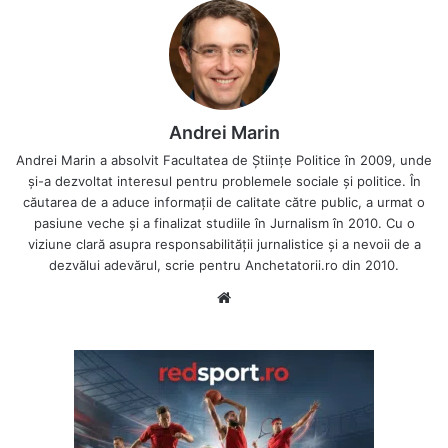
Andrei Marin
Andrei Marin a absolvit Facultatea de Științe Politice în 2009, unde
și-a dezvoltat interesul pentru problemele sociale și politice. În
căutarea de a aduce informații de calitate către public, a urmat o
pasiune veche și a finalizat studiile în Jurnalism în 2010. Cu o
viziune clară asupra responsabilității jurnalistice și a nevoii de a
dezvălui adevărul, scrie pentru Anchetatorii.ro din 2010.
Website