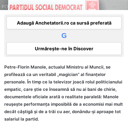
Adaugă Anchetatorii.ro ca sursă preferată
G
Urmărește-ne în Discover
Petre-Florin Manole, actualul Ministru al Muncii, se
profilează ca un veritabil „magician” al finanțelor
personale. În timp ce la televizor joacă rolul politicianului
empatic, care știe ce înseamnă să nu ai bani de chirie,
documentele oficiale arată o realitate paralelă: Manole
reușește performanța imposibilă de a economisi mai mult
decât câștigă și de a trăi cu aer, donându-și aproape tot
salariul la partid.