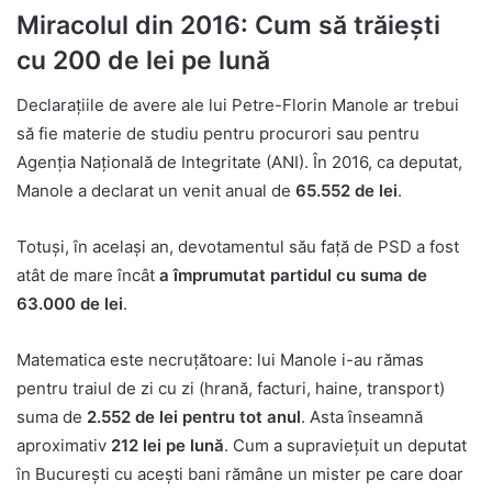
Miracolul din 2016: Cum să trăiești
cu 200 de lei pe lună
Declarațiile de avere ale lui Petre-Florin Manole ar trebui
să fie materie de studiu pentru procurori sau pentru
Agenția Națională de Integritate (ANI). În 2016, ca deputat,
Manole a declarat un venit anual de
65.552 de lei
.
Totuși, în același an, devotamentul său față de PSD a fost
atât de mare încât
a împrumutat partidul cu suma de
63.000 de lei
.
Matematica este necruțătoare: lui Manole i-au rămas
pentru traiul de zi cu zi (hrană, facturi, haine, transport)
suma de
2.552 de lei pentru tot anul
. Asta înseamnă
aproximativ
212 lei pe lună
. Cum a supraviețuit un deputat
în București cu acești bani rămâne un mister pe care doar