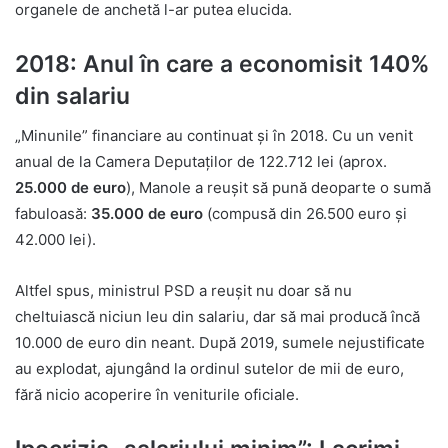
organele de anchetă l-ar putea elucida.
2018: Anul în care a economisit 140%
din salariu
„Minunile” financiare au continuat și în 2018. Cu un venit
anual de la Camera Deputaților de 122.712 lei (aprox.
25.000 de euro
), Manole a reușit să pună deoparte o sumă
fabuloasă:
35.000 de euro
(compusă din 26.500 euro și
42.000 lei).
Altfel spus, ministrul PSD a reușit nu doar să nu
cheltuiască niciun leu din salariu, dar să mai producă încă
10.000 de euro din neant. După 2019, sumele nejustificate
au explodat, ajungând la ordinul sutelor de mii de euro,
fără nicio acoperire în veniturile oficiale.